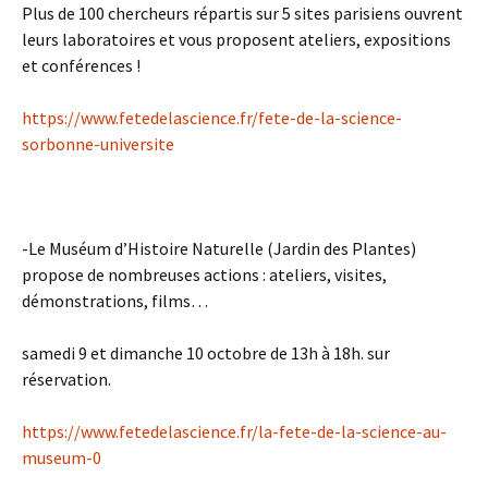
Plus de 100 chercheurs répartis sur 5 sites parisiens ouvrent
leurs laboratoires et vous proposent ateliers, expositions
et conférences !
https://www.fetedelascience.fr/fete-de-la-science-
sorbonne-universite
-Le
Muséum d’Histoire Naturelle
(Jardin des Plantes)
propose de nombreuses actions : ateliers, visites,
démonstrations, films…
​samedi 9 et dimanche 10 octobre de 13h à 18h. sur
réservation.
​https://www.fetedelascience.fr/la-fete-de-la-science-au-
museum-0