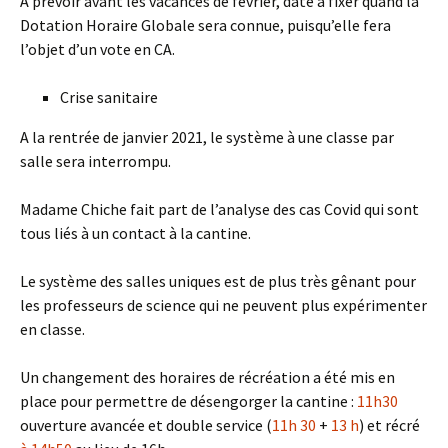
A prévoir avant les vacances de février, date à fixer quand la
Dotation Horaire Globale sera connue, puisqu’elle fera
l’objet d’un vote en CA.
Crise sanitaire
A la rentrée de janvier 2021, le système à une classe par
salle sera interrompu.
Madame Chiche fait part de l’analyse des cas Covid qui sont
tous liés à un contact à la cantine.
Le système des salles uniques est de plus très gênant pour
les professeurs de science qui ne peuvent plus expérimenter
en classe.
Un changement des horaires de récréation a été mis en
place pour permettre de désengorger la cantine :
11h30
ouverture avancée et double service (
11h 30
+
13 h
) et récré