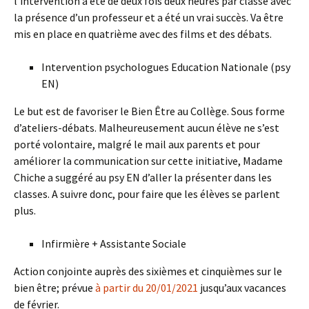
l’intervention a été de deux fois deux heures par classe avec
la présence d’un professeur et a été un vrai succès. Va être
mis en place en quatrième avec des films et des débats.
Intervention psychologues Education Nationale (psy
EN)
Le but est de favoriser le Bien Être au Collège. Sous forme
d’ateliers-débats. Malheureusement aucun élève ne s’est
porté volontaire, malgré le mail aux parents et pour
améliorer la communication sur cette initiative, Madame
Chiche a suggéré au psy EN d’aller la présenter dans les
classes. A suivre donc, pour faire que les élèves se parlent
plus.
Infirmière + Assistante Sociale
Action conjointe auprès des sixièmes et cinquièmes sur le
bien être; prévue
à partir du 20/01/2021
jusqu’aux vacances
de février.