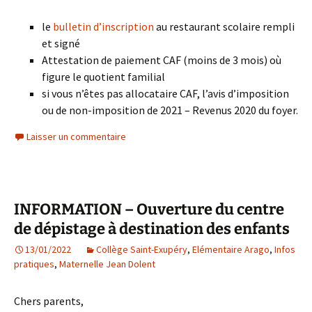
le
bulletin d’inscription
au restaurant scolaire rempli
et signé
Attestation de paiement CAF (moins de 3 mois) où
figure le quotient familial
si vous n’êtes pas allocataire CAF, l’avis d’imposition
ou de non-imposition de 2021 – Revenus 2020 du foyer.
Laisser un commentaire
INFORMATION – Ouverture du centre
de dépistage à destination des enfants
13/01/2022
Collège Saint-Exupéry
,
Elémentaire Arago
,
Infos
pratiques
,
Maternelle Jean Dolent
Chers parents,