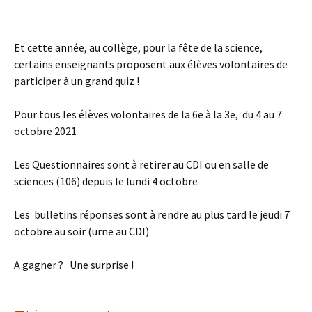
Et
cette année, au collège, pour la fête de la science,
certains enseignants
propos
ent
aux élèves volontaires de
participer à un grand quiz !
Pour
tous les élèves volontaires de la 6e à la 3
e
,
du
4 au 7
octobre 2021
Les
Questionnaires
sont
à retirer au CDI ou en salle de
sciences (106)
depuis le
lundi 4
octobre
Les
bulletins
réponses
sont
à rendre
au plus tard
le jeudi 7
octobre au soir (urne au CDI)
A gagner ?
Une
surprise !