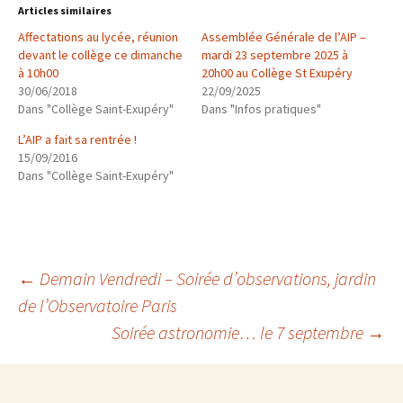
Articles similaires
Affectations au lycée, réunion
Assemblée Générale de l’AIP –
devant le collège ce dimanche
mardi 23 septembre 2025 à
à 10h00
20h00 au Collège St Exupéry
30/06/2018
22/09/2025
Dans "Collège Saint-Exupéry"
Dans "Infos pratiques"
L’AIP a fait sa rentrée !
15/09/2016
Dans "Collège Saint-Exupéry"
Navigation
←
Demain Vendredi – Soirée d’observations, jardin
de l’Observatoire Paris
Soirée astronomie… le 7 septembre
→
des