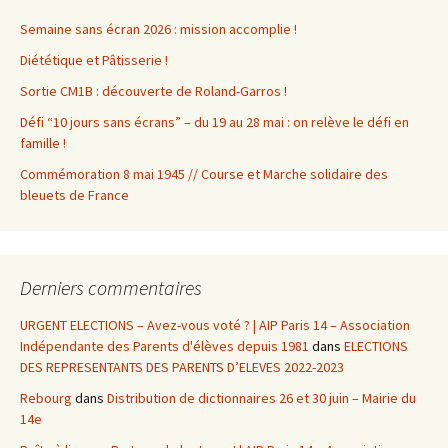
Semaine sans écran 2026 : mission accomplie !
Diététique et Pâtisserie !
Sortie CM1B : découverte de Roland-Garros !
Défi “10 jours sans écrans” – du 19 au 28 mai : on relève le défi en
famille !
Commémoration 8 mai 1945 // Course et Marche solidaire des
bleuets de France
Derniers commentaires
URGENT ELECTIONS – Avez-vous voté ? | AIP Paris 14 – Association
Indépendante des Parents d'élèves depuis 1981
dans
ELECTIONS
DES REPRESENTANTS DES PARENTS D’ELEVES 2022-2023
Rebourg
dans
Distribution de dictionnaires 26 et 30 juin – Mairie du
14e