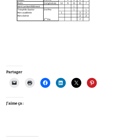
Partager
J’aime ça :