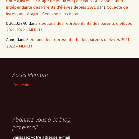
Boîte à livres – Partage de lectures ! | AIP Paris 14 – Association
Indépendante des Parents d'élèves depuis 1981
dans
Collecte de
livres pour Arago – Semaine sans écran
DUCLUZEAU
dans
Elections des représentants des parents d’élèves
2021-2022 – MERCI !
Anne
dans
Elections des représentants des parents d’élèves 2021-
2022 – MERCI !
Accès Membre
Connexion
Abonnez-vous à ce blog
par e-mail.
Saisissez votre adresse e-mail