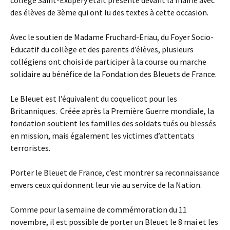
collège Saint-Exupéry était présente devant la mairie avec
des élèves de 3ème qui ont lu des textes à cette occasion.
Avec le soutien de Madame Fruchard-Eriau, du Foyer Socio-
Educatif du collège et des parents d’élèves, plusieurs
collégiens ont choisi de participer à la course ou marche
solidaire au bénéfice de la Fondation des Bleuets de France.
Le Bleuet est l’équivalent du coquelicot pour les
Britanniques. Créée après la Première Guerre mondiale, la
fondation soutient les familles des soldats tués ou blessés
en mission, mais également les victimes d’attentats
terroristes.
Porter le Bleuet de France, c’est montrer sa reconnaissance
envers ceux qui donnent leur vie au service de la Nation.
Comme pour la semaine de commémoration du 11
novembre, il est possible de porter un Bleuet le 8 mai et les