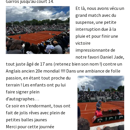
Garros jusqu’au court 14.
Et là, nous a
vons vécu un
grand match avec du
suspense, une petite
interruption due à la
pluie et pour finir une
victoire
impressionnante de
notre favori Daniel Jade,
tout juste âgé de 17 ans (retenez bien son nom !) contre un
Anglais ancien 20e mondial !!!! Dans une ambiance de
folle
passion, en étant tout proche du
terrain ! Les enfants ont pu lui
faire signer plein
d’autographes…
Ce soir en s’endormant, tous ont
fait de jolis rêves avec plein de
petites balles jaunes
Merci pour cette journée