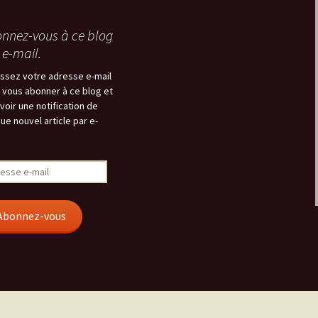
nnez-vous à ce blog
 e-mail.
issez votre adresse e-mail
 vous abonner à ce blog et
voir une notification de
ue nouvel article par e-
esse
Abonnez-vous