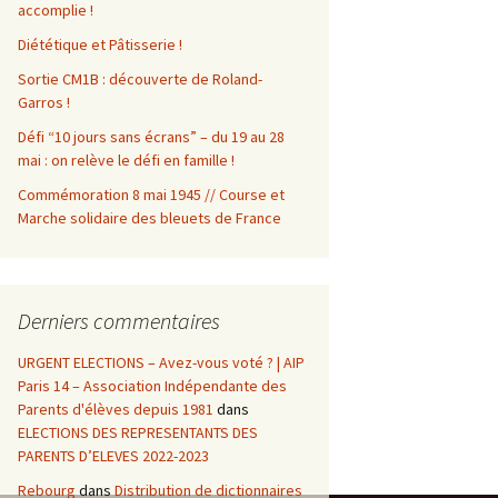
accomplie !
Diététique et Pâtisserie !
Sortie CM1B : découverte de Roland-
Garros !
Défi “10 jours sans écrans” – du 19 au 28
mai : on relève le défi en famille !
Commémoration 8 mai 1945 // Course et
Marche solidaire des bleuets de France
Derniers commentaires
URGENT ELECTIONS – Avez-vous voté ? | AIP
Paris 14 – Association Indépendante des
Parents d'élèves depuis 1981
dans
ELECTIONS DES REPRESENTANTS DES
PARENTS D’ELEVES 2022-2023
Rebourg
dans
Distribution de dictionnaires