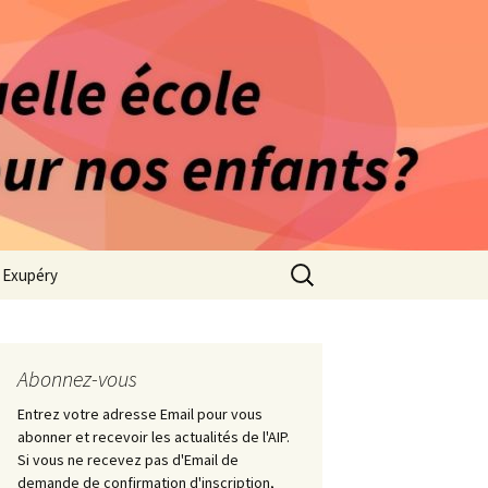
rago-Saint Exupéry
n Indépendante
s 1981
Rechercher :
t Exupéry
e
es Collège
Abonnez-vous
Entrez votre adresse Email pour vous
abonner et recevoir les actualités de l'AIP.
Si vous ne recevez pas d'Email de
demande de confirmation d'inscription,