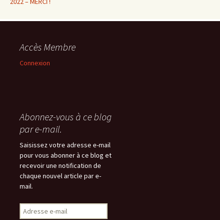
2022 – MERCI !
Accès Membre
Connexion
Abonnez-vous à ce blog
par e-mail.
Saisissez votre adresse e-mail
pour vous abonner à ce blog et
recevoir une notification de
chaque nouvel article par e-
mail.
Adresse
e-