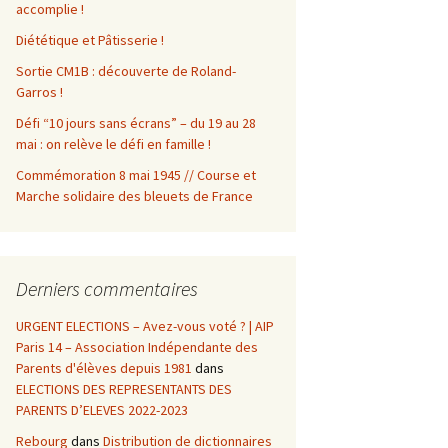
accomplie !
Diététique et Pâtisserie !
Sortie CM1B : découverte de Roland-
Garros !
Défi “10 jours sans écrans” – du 19 au 28
mai : on relève le défi en famille !
Commémoration 8 mai 1945 // Course et
Marche solidaire des bleuets de France
Derniers commentaires
URGENT ELECTIONS – Avez-vous voté ? | AIP
Paris 14 – Association Indépendante des
Parents d'élèves depuis 1981
dans
ELECTIONS DES REPRESENTANTS DES
PARENTS D’ELEVES 2022-2023
Rebourg
dans
Distribution de dictionnaires