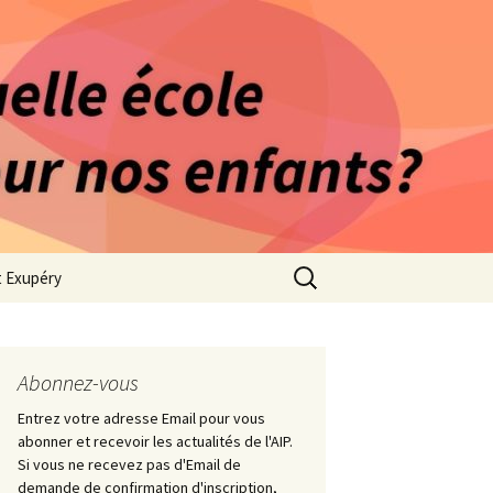
rago-Saint Exupéry
n Indépendante
s 1981
Rechercher :
t Exupéry
ge
ues Collège
Abonnez-vous
Entrez votre adresse Email pour vous
abonner et recevoir les actualités de l'AIP.
Si vous ne recevez pas d'Email de
demande de confirmation d'inscription,