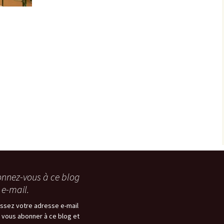
nnez-vous à ce blog
 e-mail.
issez votre adresse e-mail
 vous abonner à ce blog et