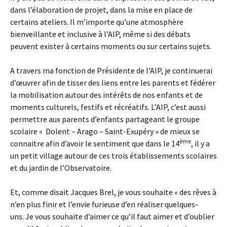
dans l’élaboration de projet, dans la mise en place de
certains ateliers. Il m’importe qu’une atmosphère
bienveillante et inclusive à l’AIP, même si des débats
peuvent exister à certains moments ou sur certains sujets.
A travers ma fonction de Présidente de l’AIP, je continuerai
d’œuvrer afin de tisser des liens entre les parents et fédérer
la mobilisation autour des intérêts de nos enfants et de
moments culturels, festifs et récréatifs. L’AIP, c’est aussi
permettre aux parents d’enfants partageant le groupe
scolaire « Dolent – Arago – Saint-Exupéry » de mieux se
ème
connaitre afin d’avoir le sentiment que dans le 14
, il y a
un petit village autour de ces trois établissements scolaires
et du jardin de l’Observatoire.
Et, comme disait Jacques Brel, je vous souhaite « des rêves à
n’en plus finir et l’envie furieuse d’en réaliser quelques-
uns. Je vous souhaite d’aimer ce qu’il faut aimer et d’oublier