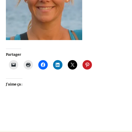
Partager
J’aime ça :