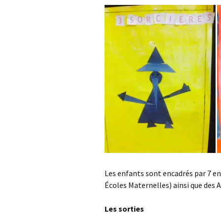
Les enfants sont encadrés par 7 e
Écoles Maternelles) ainsi que des A
Les sorties