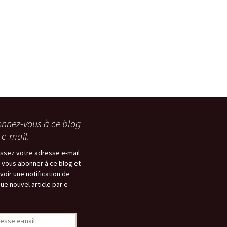
nnez-vous à ce blog
 e-mail.
issez votre adresse e-mail
 vous abonner à ce blog et
voir une notification de
ue nouvel article par e-
esse