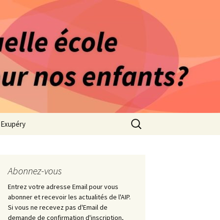
rago-Saint Exupéry
n Indépendante
s 1981
Rechercher :
t Exupéry
e
es Collège
Abonnez-vous
Entrez votre adresse Email pour vous
abonner et recevoir les actualités de l'AIP.
Si vous ne recevez pas d'Email de
demande de confirmation d'inscription,