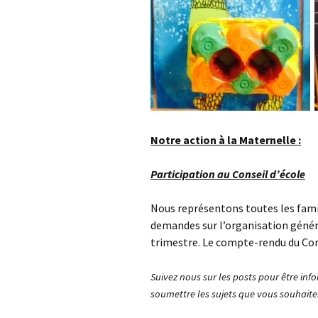
Notre action à la Maternelle :
Participation au Conseil d’école
Nous représentons toutes les fami
demandes sur l’organisation général
trimestre. Le compte-rendu du Cons
Suivez nous sur les posts pour être inf
soumettre les sujets que vous souhaiter