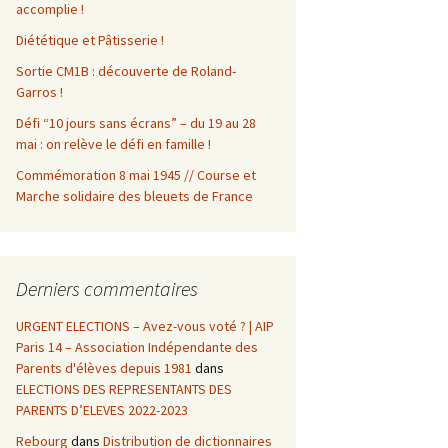
accomplie !
Diététique et Pâtisserie !
Sortie CM1B : découverte de Roland-
Garros !
Défi “10 jours sans écrans” – du 19 au 28
mai : on relève le défi en famille !
Commémoration 8 mai 1945 // Course et
Marche solidaire des bleuets de France
Derniers commentaires
URGENT ELECTIONS – Avez-vous voté ? | AIP
Paris 14 – Association Indépendante des
Parents d'élèves depuis 1981
dans
ELECTIONS DES REPRESENTANTS DES
PARENTS D’ELEVES 2022-2023
Rebourg
dans
Distribution de dictionnaires