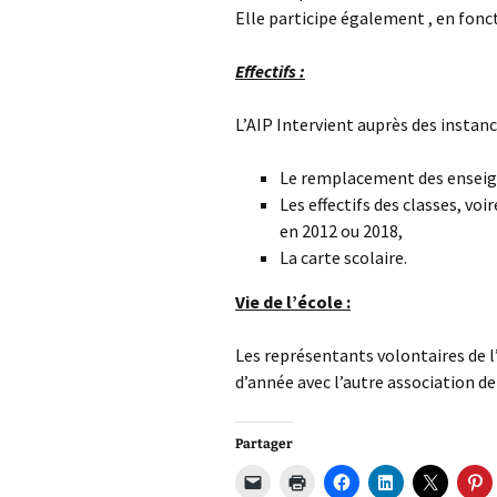
Elle participe également , en fonct
Effectifs :
L’AIP Intervient auprès des instan
Le remplacement des enseig
Les effectifs des classes, v
en 2012 ou 2018,
La carte scolaire.
Vie de l’école :
Les représentants volontaires de l’
d’année avec l’autre association de
Partager