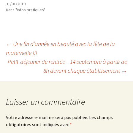
31/01/2019
Dans "Infos pratiques"
Navigation
←
Une fin d’année en beauté avec la fête de la
maternelle !!!
Petit-déjeuner de rentrée – 14 septembre à partir de
des
8h devant chaque établissement
→
articles
Laisser un commentaire
Votre adresse e-mail ne sera pas publiée.
Les champs
obligatoires sont indiqués avec
*