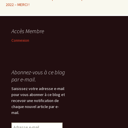
2022 – MERCI !
Accès Membre
Connexion
Abonnez-vous à ce blog
par e-mail.
Saisissez votre adresse e-mail
pour vous abonner à ce blog et
recevoir une notification de
chaque nouvel article par e-
mail.
Adresse