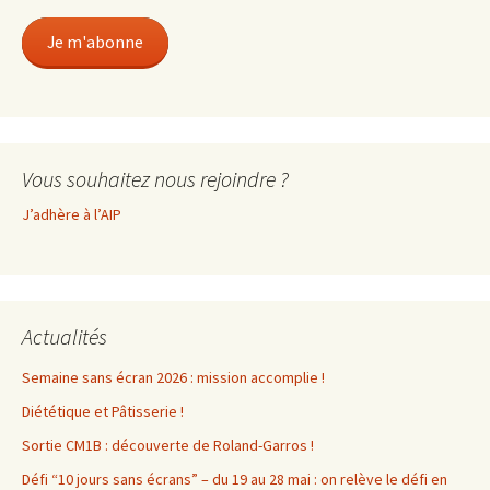
mail
Je m'abonne
Vous souhaitez nous rejoindre ?
J’adhère à l’AIP
Actualités
Semaine sans écran 2026 : mission accomplie !
Diététique et Pâtisserie !
Sortie CM1B : découverte de Roland-Garros !
Défi “10 jours sans écrans” – du 19 au 28 mai : on relève le défi en