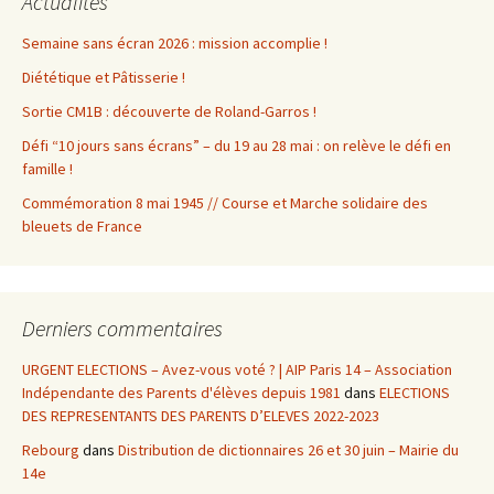
Actualités
Semaine sans écran 2026 : mission accomplie !
Diététique et Pâtisserie !
Sortie CM1B : découverte de Roland-Garros !
Défi “10 jours sans écrans” – du 19 au 28 mai : on relève le défi en
famille !
Commémoration 8 mai 1945 // Course et Marche solidaire des
bleuets de France
Derniers commentaires
URGENT ELECTIONS – Avez-vous voté ? | AIP Paris 14 – Association
Indépendante des Parents d'élèves depuis 1981
dans
ELECTIONS
DES REPRESENTANTS DES PARENTS D’ELEVES 2022-2023
Rebourg
dans
Distribution de dictionnaires 26 et 30 juin – Mairie du
14e