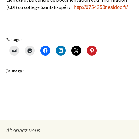
(CDI) du collège Saint-Exupéry
:
http://0754253r.esidoc.fr/
Partager
J’aime ça :
Abonnez-vous