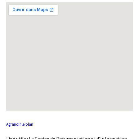
Agrandir le plan
Lien utile : Le Centre de Documentation et d’Information