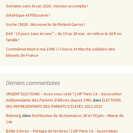
Semaine sans écran 2026 : mission accomplie !
Diététique et Pâtisserie !
Sortie CM1B : découverte de Roland-Garros !
Défi “10 jours sans écrans” – du 19 au 28 mai : on relève le défi en
famille !
Commémoration 8 mai 1945 // Course et Marche solidaire des
bleuets de France
Derniers commentaires
URGENT ELECTIONS – Avez-vous voté ? | AIP Paris 14 – Association
Indépendante des Parents d'élèves depuis 1981
dans
ELECTIONS
DES REPRESENTANTS DES PARENTS D’ELEVES 2022-2023
Rebourg
dans
Distribution de dictionnaires 26 et 30 juin – Mairie du
14e
Boîte à livres – Partage de lectures ! | AIP Paris 14 – Association