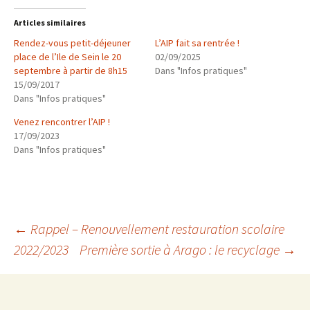
Articles similaires
Rendez-vous petit-déjeuner
L’AIP fait sa rentrée !
place de l’Ile de Sein le 20
02/09/2025
septembre à partir de 8h15
Dans "Infos pratiques"
15/09/2017
Dans "Infos pratiques"
Venez rencontrer l’AIP !
17/09/2023
Dans "Infos pratiques"
Navigation
←
Rappel – Renouvellement restauration scolaire
2022/2023
Première sortie à Arago : le recyclage
→
des