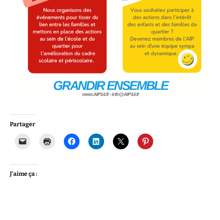
Partager
J’aime ça :