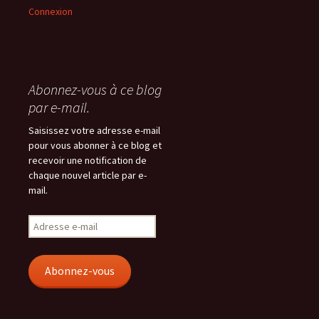
Connexion
Abonnez-vous à ce blog
par e-mail.
Saisissez votre adresse e-mail
pour vous abonner à ce blog et
recevoir une notification de
chaque nouvel article par e-
mail.
Adresse
e-
mail
Abonnez-vous