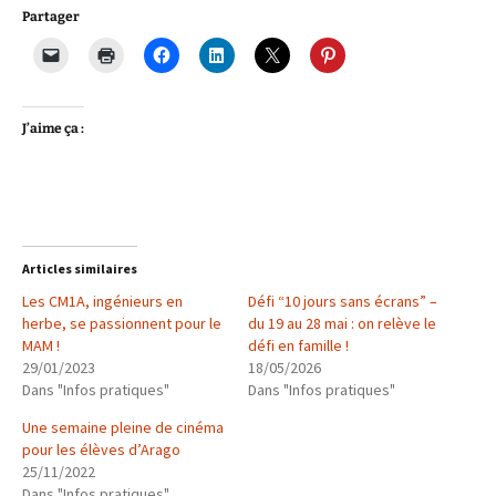
Partager
J’aime ça :
Articles similaires
Les CM1A, ingénieurs en
Défi “10 jours sans écrans” –
herbe, se passionnent pour le
du 19 au 28 mai : on relève le
MAM !
défi en famille !
29/01/2023
18/05/2026
Dans "Infos pratiques"
Dans "Infos pratiques"
Une semaine pleine de cinéma
pour les élèves d’Arago
25/11/2022
Dans "Infos pratiques"