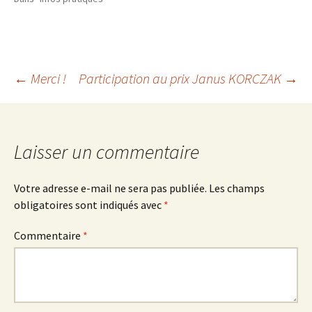
Navigation
←
Merci !
Participation au prix Janus KORCZAK
→
des
Laisser un commentaire
articles
Votre adresse e-mail ne sera pas publiée.
Les champs
obligatoires sont indiqués avec
*
Commentaire
*