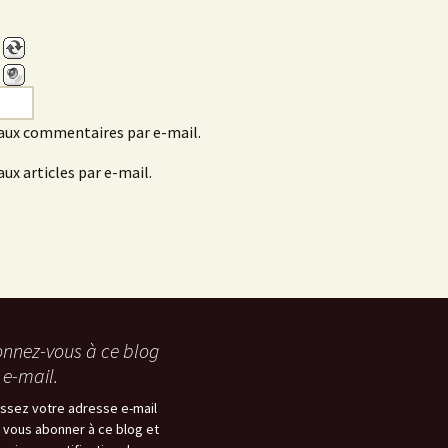
aux commentaires par e-mail.
ux articles par e-mail.
nnez-vous à ce blog
 e-mail.
issez votre adresse e-mail
 vous abonner à ce blog et