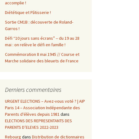
accomplie !
Diététique et Pâtisserie !
Sortie CM1B : découverte de Roland-
Garros !
Défi “10 jours sans écrans” – du 19 au 28
mai : on relève le défi en famille !
Commémoration 8 mai 1945 // Course et
Marche solidaire des bleuets de France
Derniers commentaires
URGENT ELECTIONS – Avez-vous voté ? | AIP
Paris 14 – Association Indépendante des
Parents d'élèves depuis 1981
dans
ELECTIONS DES REPRESENTANTS DES
PARENTS D’ELEVES 2022-2023
Rebourg
dans
Distribution de dictionnaires