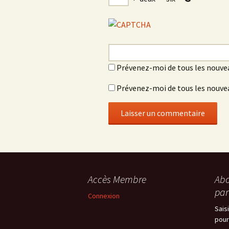
Prévenez-moi de tous les nouve
Prévenez-moi de tous les nouvea
Accès Membre
Abo
par
Connexion
Sais
pour