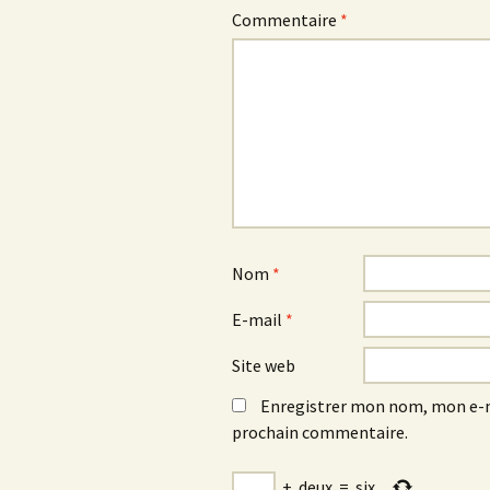
Commentaire
*
Nom
*
E-mail
*
Site web
Enregistrer mon nom, mon e-m
prochain commentaire.
+
deux
=
six