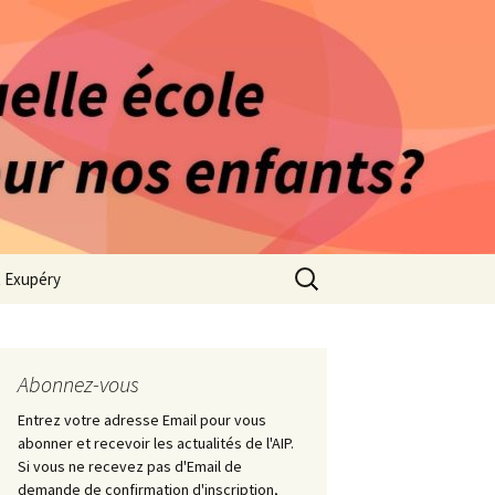
rago-Saint Exupéry
n Indépendante
s 1981
Rechercher :
t Exupéry
ge
ues Collège
Abonnez-vous
Entrez votre adresse Email pour vous
abonner et recevoir les actualités de l'AIP.
Si vous ne recevez pas d'Email de
demande de confirmation d'inscription,