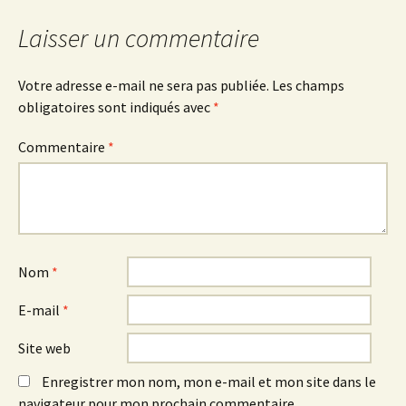
articles
Laisser un commentaire
Votre adresse e-mail ne sera pas publiée.
Les champs
obligatoires sont indiqués avec
*
Commentaire
*
Nom
*
E-mail
*
Site web
Enregistrer mon nom, mon e-mail et mon site dans le
navigateur pour mon prochain commentaire.