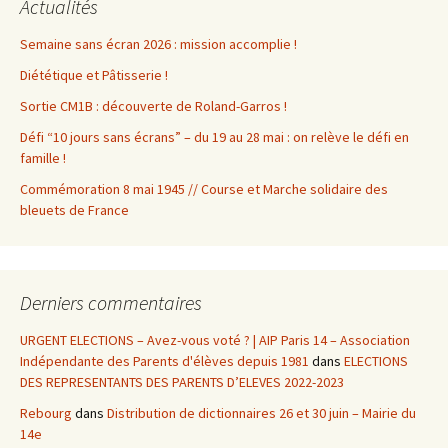
Actualités
Semaine sans écran 2026 : mission accomplie !
Diététique et Pâtisserie !
Sortie CM1B : découverte de Roland-Garros !
Défi “10 jours sans écrans” – du 19 au 28 mai : on relève le défi en
famille !
Commémoration 8 mai 1945 // Course et Marche solidaire des
bleuets de France
Derniers commentaires
URGENT ELECTIONS – Avez-vous voté ? | AIP Paris 14 – Association
Indépendante des Parents d'élèves depuis 1981
dans
ELECTIONS
DES REPRESENTANTS DES PARENTS D’ELEVES 2022-2023
Rebourg
dans
Distribution de dictionnaires 26 et 30 juin – Mairie du
14e