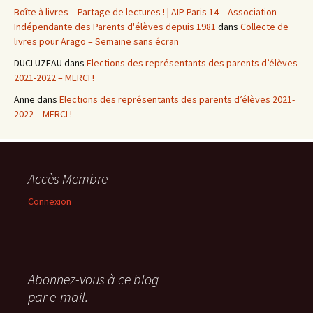
Boîte à livres – Partage de lectures ! | AIP Paris 14 – Association
Indépendante des Parents d'élèves depuis 1981
dans
Collecte de
livres pour Arago – Semaine sans écran
DUCLUZEAU
dans
Elections des représentants des parents d’élèves
2021-2022 – MERCI !
Anne
dans
Elections des représentants des parents d’élèves 2021-
2022 – MERCI !
Accès Membre
Connexion
Abonnez-vous à ce blog
par e-mail.