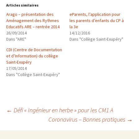
Articles similaires
Arago – présentation des
eParents, l’application pour
Aménagement des Rythmes
les parents d’enfants du CP à
Educatifs ARE – rentrée 2014
la 3e
26/09/2014
14/12/2016
Dans "ARE"
Dans "Collège Saint-Exupéry"
CDI (Centre de Documentation
et d’Information) du collège
Saint-Exupéry
17/05/2014
Dans "Collège Saint-Exupéry"
Navigation
←
Défi « Ingénieur en herbe » pour les CM1 A
Coronavirus – Bonnes pratiques
→
des