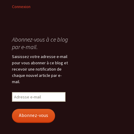
Connexion
Abonnez-vous à ce blog
par e-mail.
Saisissez votre adresse e-mail
pour vous abonner à ce blog et
recevoir une notification de
chaque nouvel article par e-
mail.
Adresse
e-
mail
Abonnez-vous