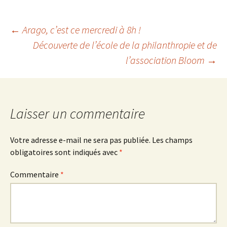
Navigation
←
Arago, c’est ce mercredi à 8h !
Découverte de l’école de la philanthropie et de
l’association Bloom
→
des
articles
Laisser un commentaire
Votre adresse e-mail ne sera pas publiée.
Les champs
obligatoires sont indiqués avec
*
Commentaire
*