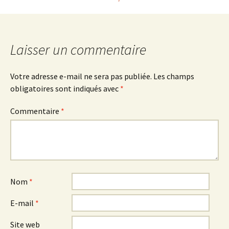
des
articles
Laisser un commentaire
Votre adresse e-mail ne sera pas publiée.
Les champs
obligatoires sont indiqués avec
*
Commentaire
*
Nom
*
E-mail
*
Site web