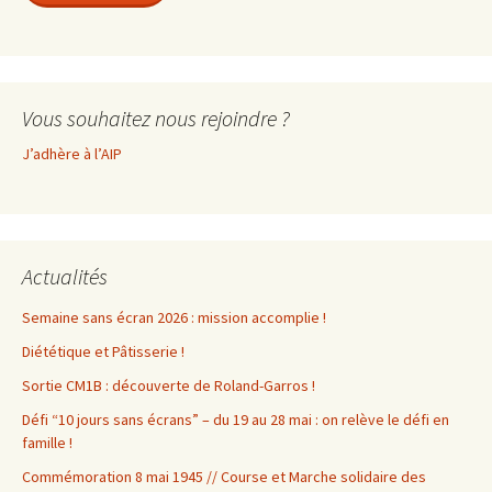
Vous souhaitez nous rejoindre ?
J’adhère à l’AIP
Actualités
Semaine sans écran 2026 : mission accomplie !
Diététique et Pâtisserie !
Sortie CM1B : découverte de Roland-Garros !
Défi “10 jours sans écrans” – du 19 au 28 mai : on relève le défi en
famille !
Commémoration 8 mai 1945 // Course et Marche solidaire des