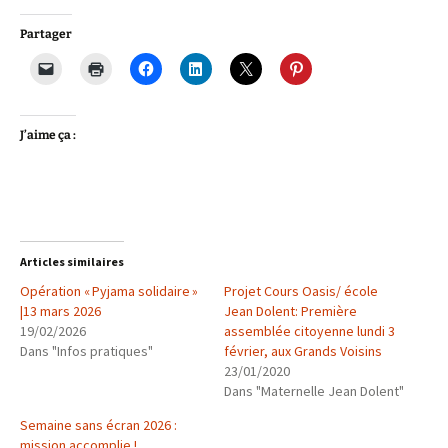
Partager
J’aime ça :
Articles similaires
Opération « Pyjama solidaire »
Projet Cours Oasis/ école
|13 mars 2026
Jean Dolent: Première
19/02/2026
assemblée citoyenne lundi 3
Dans "Infos pratiques"
février, aux Grands Voisins
23/01/2020
Dans "Maternelle Jean Dolent"
Semaine sans écran 2026 :
mission accomplie !