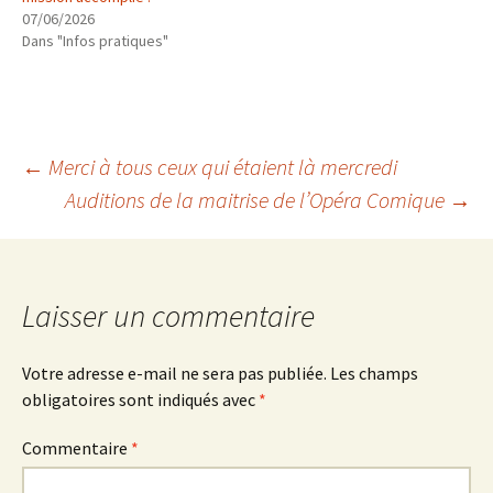
07/06/2026
Dans "Infos pratiques"
Navigation
←
Merci à tous ceux qui étaient là mercredi
Auditions de la maitrise de l’Opéra Comique
→
des
articles
Laisser un commentaire
Votre adresse e-mail ne sera pas publiée.
Les champs
obligatoires sont indiqués avec
*
Commentaire
*