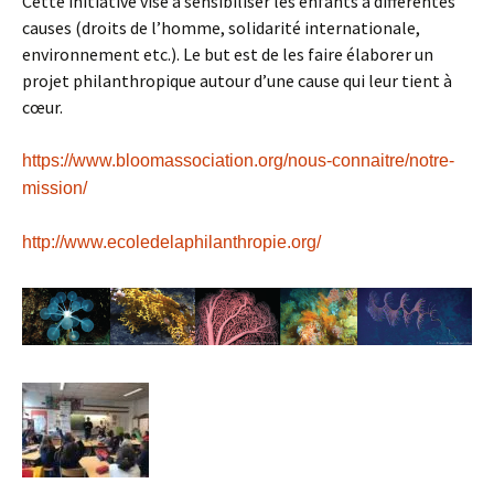
Cette initiative vise à sensibiliser les enfants à différentes
causes (droits de l’homme, solidarité internationale,
environnement etc.). Le but est de les faire élaborer un
projet philanthropique autour d’une cause qui leur tient à
cœur.
https://www.bloomassociation.
org/nous-connaitre/notre-
mission/
http://www.
ecoledelaphilanthropie.org/