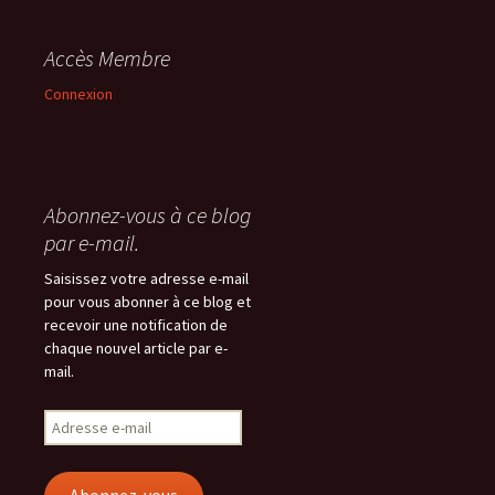
Accès Membre
Connexion
Abonnez-vous à ce blog
par e-mail.
Saisissez votre adresse e-mail
pour vous abonner à ce blog et
recevoir une notification de
chaque nouvel article par e-
mail.
Adresse
e-
mail