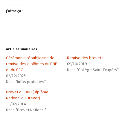
J’aime ça :
Articles similaires
Cérémonie républicaine de
Remise des brevets
remise des diplômes du DNB
09/10/2019
et du CFG
Dans "Collège Saint-Exupéry"
02/12/2025
Dans "Infos pratiques"
Brevet ou DNB (Diplôme
National du Brevet)
11/02/2014
Dans "Brevet National"