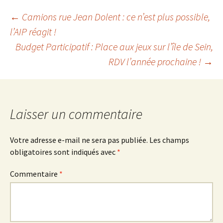
Navigation
←
Camions rue Jean Dolent : ce n’est plus possible,
l’AIP réagit !
Budget Participatif : Place aux jeux sur l’île de Sein,
des
RDV l’année prochaine !
→
articles
Laisser un commentaire
Votre adresse e-mail ne sera pas publiée.
Les champs
obligatoires sont indiqués avec
*
Commentaire
*