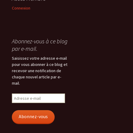
Connexion
Abonnez-vous à ce blog
par e-mail.
Saisissez votre adresse e-mail
pour vous abonner à ce blog et
recevoir une notification de
chaque nouvel article par e-
mail.
Adresse
e-
mail
Abonnez-vous