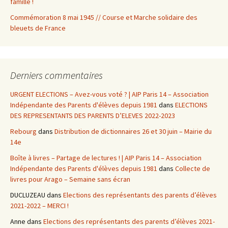
famille !
Commémoration 8 mai 1945 // Course et Marche solidaire des
bleuets de France
Derniers commentaires
URGENT ELECTIONS – Avez-vous voté ? | AIP Paris 14 – Association
Indépendante des Parents d'élèves depuis 1981
dans
ELECTIONS
DES REPRESENTANTS DES PARENTS D’ELEVES 2022-2023
Rebourg
dans
Distribution de dictionnaires 26 et 30 juin – Mairie du
14e
Boîte à livres – Partage de lectures ! | AIP Paris 14 – Association
Indépendante des Parents d'élèves depuis 1981
dans
Collecte de
livres pour Arago – Semaine sans écran
DUCLUZEAU
dans
Elections des représentants des parents d’élèves
2021-2022 – MERCI !
Anne
dans
Elections des représentants des parents d’élèves 2021-