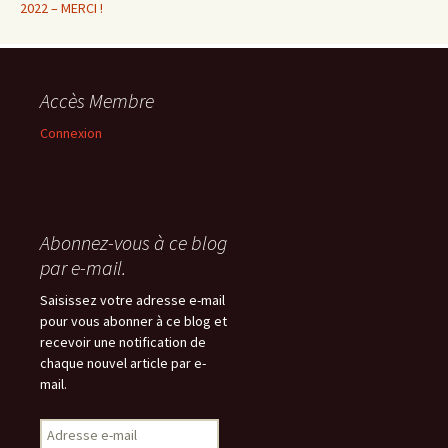
2022 – MERCI !
Accès Membre
Connexion
Abonnez-vous à ce blog
par e-mail.
Saisissez votre adresse e-mail
pour vous abonner à ce blog et
recevoir une notification de
chaque nouvel article par e-
mail.
Adresse