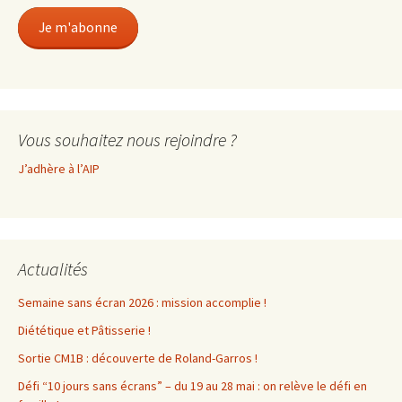
mail
Je m'abonne
Vous souhaitez nous rejoindre ?
J’adhère à l’AIP
Actualités
Semaine sans écran 2026 : mission accomplie !
Diététique et Pâtisserie !
Sortie CM1B : découverte de Roland-Garros !
Défi “10 jours sans écrans” – du 19 au 28 mai : on relève le défi en