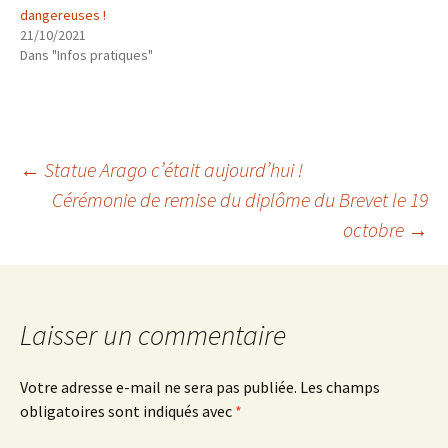
dangereuses !
21/10/2021
Dans "Infos pratiques"
Navigation
←
Statue Arago c’était aujourd’hui !
Cérémonie de remise du diplôme du Brevet le 19
octobre
→
des
articles
Laisser un commentaire
Votre adresse e-mail ne sera pas publiée.
Les champs
obligatoires sont indiqués avec
*