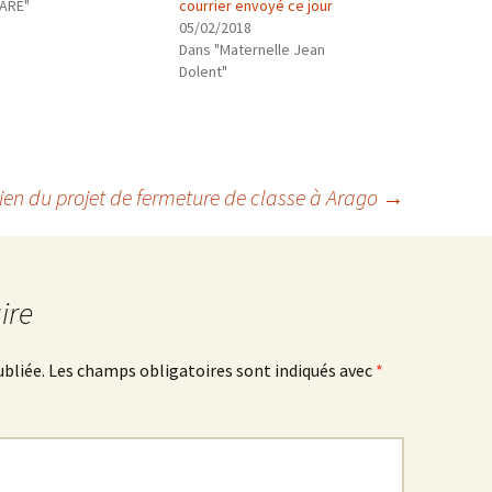
"ARE"
courrier envoyé ce jour
05/02/2018
Dans "Maternelle Jean
Dolent"
ien du projet de fermeture de classe à Arago
→
ire
ubliée.
Les champs obligatoires sont indiqués avec
*