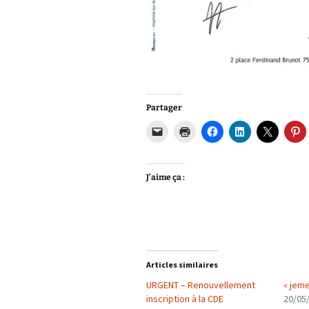
Partager
J’aime ça :
Articles similaires
URGENT – Renouvellement
« jem
inscription à la CDE
20/05