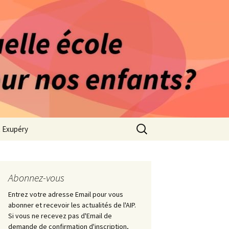
rago-Saint Exupéry
n Indépendante
s 1981
Rechercher :
t Exupéry
ge
ues Collège
Abonnez-vous
Entrez votre adresse Email pour vous
abonner et recevoir les actualités de l'AIP.
Si vous ne recevez pas d'Email de
demande de confirmation d'inscription,