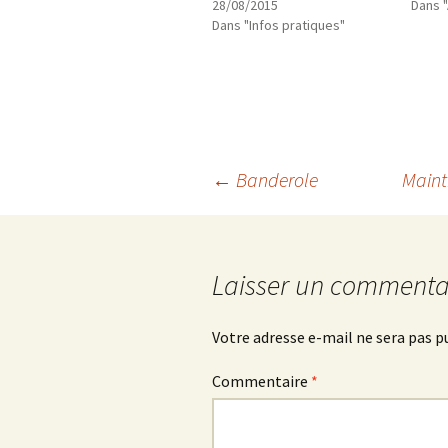
28/08/2015
Dans 
Dans "Infos pratiques"
Navigation
←
Banderole
Maint
des
Laisser un commenta
articles
Votre adresse e-mail ne sera pas p
Commentaire
*