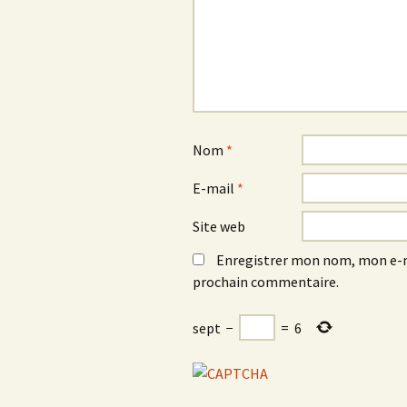
Nom
*
E-mail
*
Site web
Enregistrer mon nom, mon e-m
prochain commentaire.
sept
−
=
6