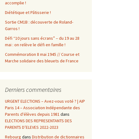
accomplie !
Diététique et Pâtisserie !
Sortie CM1B : découverte de Roland-
Garros !
Défi “10 jours sans écrans” – du 19 au 28
mai : on relève le défi en famille !
Commémoration 8 mai 1945 // Course et
Marche solidaire des bleuets de France
Derniers commentaires
URGENT ELECTIONS – Avez-vous voté ? | AIP
Paris 14 – Association Indépendante des
Parents d'élèves depuis 1981
dans
ELECTIONS DES REPRESENTANTS DES
PARENTS D’ELEVES 2022-2023
Rebourg
dans
Distribution de dictionnaires