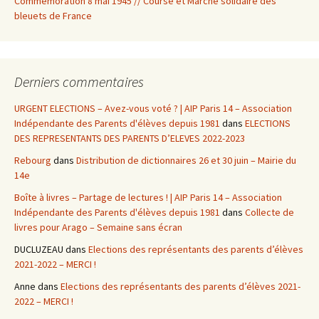
Commémoration 8 mai 1945 // Course et Marche solidaire des
bleuets de France
Derniers commentaires
URGENT ELECTIONS – Avez-vous voté ? | AIP Paris 14 – Association
Indépendante des Parents d'élèves depuis 1981
dans
ELECTIONS
DES REPRESENTANTS DES PARENTS D’ELEVES 2022-2023
Rebourg
dans
Distribution de dictionnaires 26 et 30 juin – Mairie du
14e
Boîte à livres – Partage de lectures ! | AIP Paris 14 – Association
Indépendante des Parents d'élèves depuis 1981
dans
Collecte de
livres pour Arago – Semaine sans écran
DUCLUZEAU
dans
Elections des représentants des parents d’élèves
2021-2022 – MERCI !
Anne
dans
Elections des représentants des parents d’élèves 2021-
2022 – MERCI !