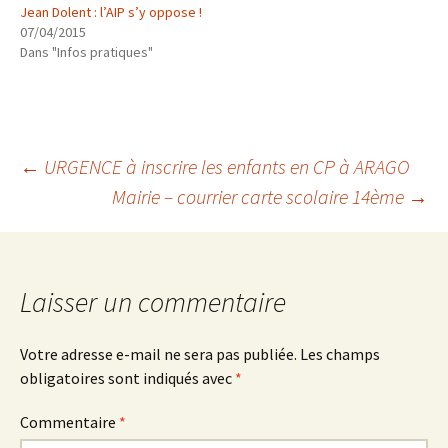
Jean Dolent : l’AIP s’y oppose !
07/04/2015
Dans "Infos pratiques"
Navigation
←
URGENCE à inscrire les enfants en CP à ARAGO
Mairie – courrier carte scolaire 14ème
→
des
articles
Laisser un commentaire
Votre adresse e-mail ne sera pas publiée.
Les champs
obligatoires sont indiqués avec
*
Commentaire
*