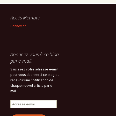
Accès Membre
Connexion
Abonnez-vous à ce blog
par e-mail.
Saisissez votre adresse e-mail
pour vous abonner à ce blog et
recevoir une notification de
chaque nouvel article par e-
mail.
Adresse
e-
mail