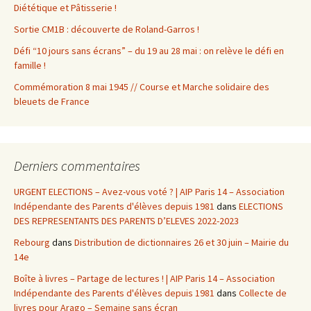
Diététique et Pâtisserie !
Sortie CM1B : découverte de Roland-Garros !
Défi “10 jours sans écrans” – du 19 au 28 mai : on relève le défi en
famille !
Commémoration 8 mai 1945 // Course et Marche solidaire des
bleuets de France
Derniers commentaires
URGENT ELECTIONS – Avez-vous voté ? | AIP Paris 14 – Association
Indépendante des Parents d'élèves depuis 1981
dans
ELECTIONS
DES REPRESENTANTS DES PARENTS D’ELEVES 2022-2023
Rebourg
dans
Distribution de dictionnaires 26 et 30 juin – Mairie du
14e
Boîte à livres – Partage de lectures ! | AIP Paris 14 – Association
Indépendante des Parents d'élèves depuis 1981
dans
Collecte de
livres pour Arago – Semaine sans écran