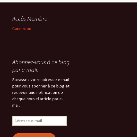
Accès Membre
Connexion
Abonnez-vous à ce blog
par e-mail.
Saisissez votre adresse e-mail
pour vous abonner à ce blog et
recevoir une notification de
chaque nouvel article par e-
mail.
Adresse
e-
mail