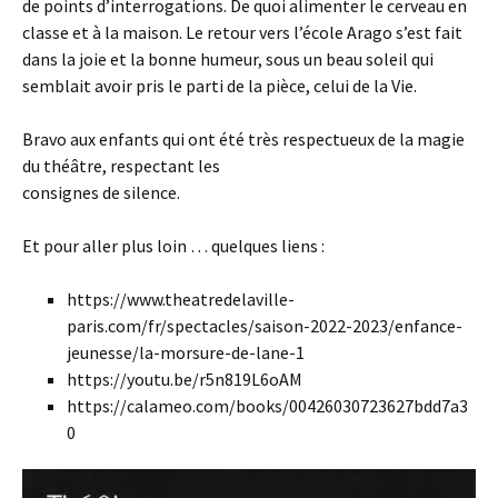
de points d’interrogations. De quoi alimenter le cerveau en
classe et à la maison. Le retour vers l’école Arago s’est fait
dans la joie et la bonne humeur, sous un beau soleil qui
semblait avoir pris le parti de la pièce, celui de la Vie.
Bravo aux enfants qui ont été très respectueux de la magie
du théâtre, respectant les
consignes de silence.
Et pour aller plus loin … quelques liens :
https://www.theatredelaville-
paris.com/fr/spectacles/saison-2022-2023/enfance-
jeunesse/la-morsure-de-lane-1
https://youtu.be/r5n819L6oAM
https://calameo.com/books/00426030723627bdd7a3
0