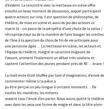
d’évident. La rencontre avec la metteuse en scène offre
ensuite un beau moment de discussion, auquel participent
quatre acteurs sur cinq. Il est question de philosophie, de
théâtre, de mise en scène et aussi du jeu des acteurs ce
matin là – on passe de la péripétie d’une chute de la valise /
rétroprojecteur ou de la manière de faire bouger les oreilles
de l’âne à la question du choix de fin de vie anticipée pour
une personne âgée… La metteuse en scène, les acteurs et
l’équipe du théâtre, malgré le caractère exigeant de
l’œuvre, animent finalement un débat très soutenu et
captent l’attention des jeunes pendant près de 45’… bravo !
La maitresse était bluffée par tant d’imagination, d’envie de
commenter même si la pièce a
pu être perçue un peu longue à certains moments… De
toutes les manières, les enfants
avaient tous l’envie d’en parler. Nous avons quitté le théâtre
avec dans les yeux une forme de magie et dans la tête plein