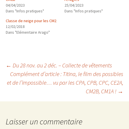
04/04/2023
25/04/2023
Dans "Infos pratiques"
Dans "Infos pratiques"
Classe de neige pour les CM2
12/02/2018
Dans "Elémentaire Arago"
Navigation
←
Du 28 nov. au 2 déc. – Collecte de vêtements
Complément d’article : Titina, le film des possibles
et de l’impossible… vu par les CPA, CPB, CPC, CE2A,
des
CM2B, CM1A !
→
articles
Laisser un commentaire