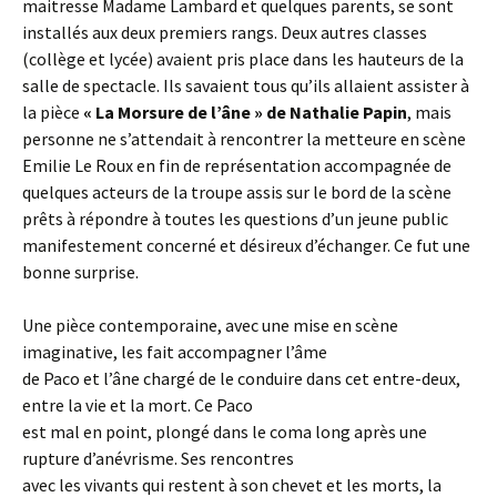
maitresse Madame Lambard et quelques parents, se sont
installés aux deux premiers rangs. Deux autres classes
(collège et lycée) avaient pris place dans les hauteurs de la
salle de spectacle. Ils savaient tous qu’ils allaient assister à
la pièce
« La Morsure de l’âne » de Nathalie Papin
, mais
personne ne s’attendait à rencontrer la metteure en scène
Emilie Le Roux en fin de représentation accompagnée de
quelques acteurs de la troupe assis sur le bord de la scène
prêts à répondre à toutes les questions d’un jeune public
manifestement concerné et désireux d’échanger. Ce fut une
bonne surprise.
Une pièce contemporaine, avec une mise en scène
imaginative, les fait accompagner l’âme
de Paco et l’âne chargé de le conduire dans cet entre-deux,
entre la vie et la mort. Ce Paco
est mal en point, plongé dans le coma long après une
rupture d’anévrisme. Ses rencontres
avec les vivants qui restent à son chevet et les morts, la