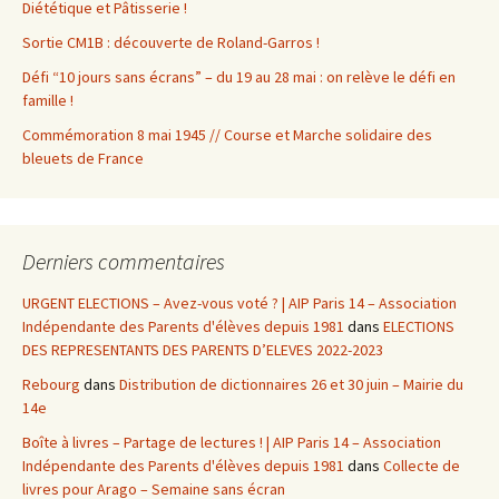
Diététique et Pâtisserie !
Sortie CM1B : découverte de Roland-Garros !
Défi “10 jours sans écrans” – du 19 au 28 mai : on relève le défi en
famille !
Commémoration 8 mai 1945 // Course et Marche solidaire des
bleuets de France
Derniers commentaires
URGENT ELECTIONS – Avez-vous voté ? | AIP Paris 14 – Association
Indépendante des Parents d'élèves depuis 1981
dans
ELECTIONS
DES REPRESENTANTS DES PARENTS D’ELEVES 2022-2023
Rebourg
dans
Distribution de dictionnaires 26 et 30 juin – Mairie du
14e
Boîte à livres – Partage de lectures ! | AIP Paris 14 – Association
Indépendante des Parents d'élèves depuis 1981
dans
Collecte de
livres pour Arago – Semaine sans écran