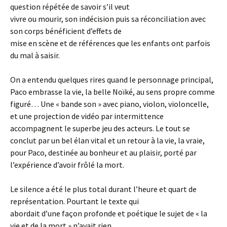
question répétée de savoir s’il veut
vivre ou mourir, son indécision puis sa réconciliation avec
son corps bénéficient d’effets de
mise en scène et de références que les enfants ont parfois
du mal à saisir.
On a entendu quelques rires quand le personnage principal,
Paco embrasse la vie, la belle Noïké, au sens propre comme
figuré… Une « bande son » avec piano, violon, violoncelle,
et une projection de vidéo par intermittence
accompagnent le superbe jeu des acteurs. Le tout se
conclut par un bel élan vital et un retour à la vie, la vraie,
pour Paco, destinée au bonheur et au plaisir, porté par
l’expérience d’avoir frôlé la mort.
Le silence a été le plus total durant l’heure et quart de
représentation. Pourtant le texte qui
abordait d’une façon profonde et poétique le sujet de « la
vie et de la mort » n’avait rien