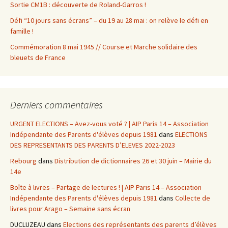
Sortie CM1B : découverte de Roland-Garros !
Défi “10 jours sans écrans” – du 19 au 28 mai : on relève le défi en
famille !
Commémoration 8 mai 1945 // Course et Marche solidaire des
bleuets de France
Derniers commentaires
URGENT ELECTIONS – Avez-vous voté ? | AIP Paris 14 – Association
Indépendante des Parents d'élèves depuis 1981
dans
ELECTIONS
DES REPRESENTANTS DES PARENTS D’ELEVES 2022-2023
Rebourg
dans
Distribution de dictionnaires 26 et 30 juin – Mairie du
14e
Boîte à livres – Partage de lectures ! | AIP Paris 14 – Association
Indépendante des Parents d'élèves depuis 1981
dans
Collecte de
livres pour Arago – Semaine sans écran
DUCLUZEAU
dans
Elections des représentants des parents d’élèves