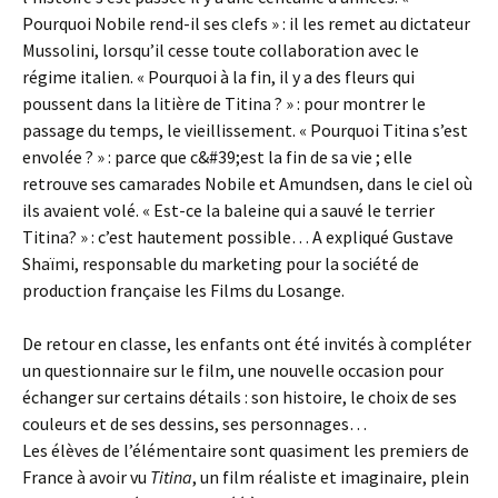
Pourquoi Nobile rend-il ses clefs » : il les remet au dictateur
Mussolini, lorsqu’il cesse toute collaboration avec le
régime italien. « Pourquoi à la fin, il y a des fleurs qui
poussent dans la litière de Titina ? » : pour montrer le
passage du temps, le vieillissement. « Pourquoi Titina s’est
envolée ? » : parce que c&#39;est la fin de sa vie ; elle
retrouve ses camarades Nobile et Amundsen, dans le ciel où
ils avaient volé. « Est-ce la baleine qui a sauvé le terrier
Titina? » : c’est hautement possible… A expliqué Gustave
Shaïmi, responsable du marketing pour la société de
production française les Films du Losange.
De retour en classe, les enfants ont été invités à compléter
un questionnaire sur le film, une nouvelle occasion pour
échanger sur certains détails : son histoire, le choix de ses
couleurs et de ses dessins, ses personnages…
Les élèves de l’élémentaire sont quasiment les premiers de
France à avoir vu
Titina
, un film réaliste et imaginaire, plein