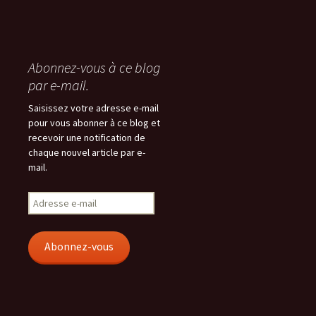
Abonnez-vous à ce blog
par e-mail.
Saisissez votre adresse e-mail
pour vous abonner à ce blog et
recevoir une notification de
chaque nouvel article par e-
mail.
Adresse
e-
mail
Abonnez-vous