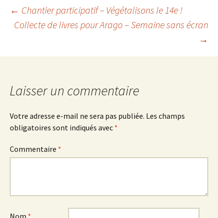
Navigation
←
Chantier participatif – Végétalisons le 14e !
Collecte de livres pour Arago – Semaine sans écran
→
des
articles
Laisser un commentaire
Votre adresse e-mail ne sera pas publiée.
Les champs
obligatoires sont indiqués avec
*
Commentaire
*
Nom
*