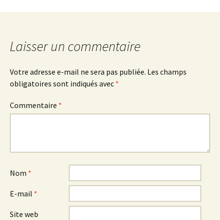
des
articles
Laisser un commentaire
Votre adresse e-mail ne sera pas publiée.
Les champs
obligatoires sont indiqués avec
*
Commentaire
*
Nom
*
E-mail
*
Site web