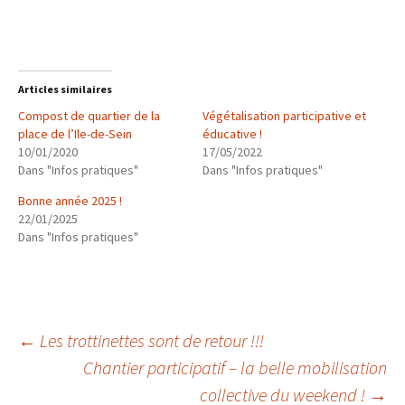
Articles similaires
Compost de quartier de la
Végétalisation participative et
place de l’Ile-de-Sein
éducative !
10/01/2020
17/05/2022
Dans "Infos pratiques"
Dans "Infos pratiques"
Bonne année 2025 !
22/01/2025
Dans "Infos pratiques"
Navigation
←
Les trottinettes sont de retour !!!
Chantier participatif – la belle mobilisation
collective du weekend !
→