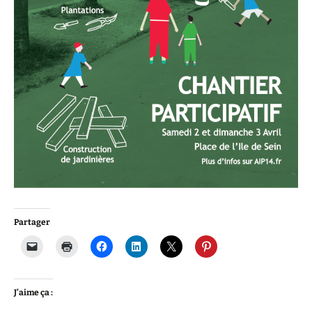
Partager
J’aime ça :