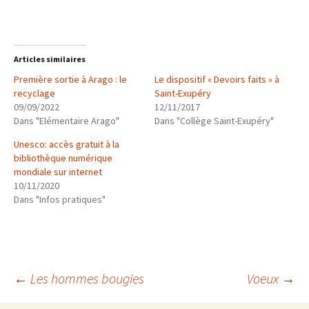
Articles similaires
Première sortie à Arago : le
Le dispositif « Devoirs faits » à
recyclage
Saint-Exupéry
09/09/2022
12/11/2017
Dans "Elémentaire Arago"
Dans "Collège Saint-Exupéry"
Unesco: accès gratuit à la
bibliothèque numérique
mondiale sur internet
10/11/2020
Dans "Infos pratiques"
Navigation
←
Les hommes bougies
Voeux
→