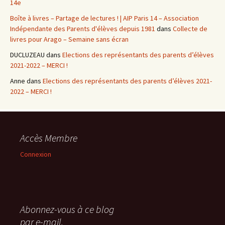
14e
Boîte à livres – Partage de lectures ! | AIP Paris 14 – Association
Indépendante des Parents d'élèves depuis 1981
dans
Collecte de
livres pour Arago – Semaine sans écran
DUCLUZEAU
dans
Elections des représentants des parents d’élèves
2021-2022 – MERCI !
Anne
dans
Elections des représentants des parents d’élèves 2021-
2022 – MERCI !
Accès Membre
Connexion
Abonnez-vous à ce blog
par e-mail.