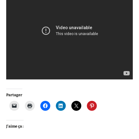
Partager
J’aime ça :