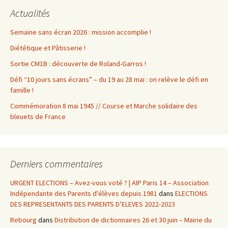
Actualités
Semaine sans écran 2026 : mission accomplie !
Diététique et Pâtisserie !
Sortie CM1B : découverte de Roland-Garros !
Défi “10 jours sans écrans” – du 19 au 28 mai : on relève le défi en
famille !
Commémoration 8 mai 1945 // Course et Marche solidaire des
bleuets de France
Derniers commentaires
URGENT ELECTIONS – Avez-vous voté ? | AIP Paris 14 – Association
Indépendante des Parents d'élèves depuis 1981
dans
ELECTIONS
DES REPRESENTANTS DES PARENTS D’ELEVES 2022-2023
Rebourg
dans
Distribution de dictionnaires 26 et 30 juin – Mairie du