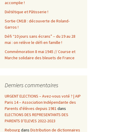
accomplie !
Diététique et Pâtisserie !
Sortie CM1B : découverte de Roland-
Garros !
Défi “10 jours sans écrans” – du 19 au 28
mai : on relève le défi en famille !
Commémoration 8 mai 1945 // Course et
Marche solidaire des bleuets de France
Derniers commentaires
URGENT ELECTIONS – Avez-vous voté ? | AIP
Paris 14 – Association Indépendante des
Parents d'élèves depuis 1981
dans
ELECTIONS DES REPRESENTANTS DES
PARENTS D’ELEVES 2022-2023
Rebourg
dans
Distribution de dictionnaires