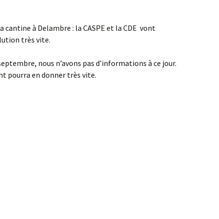
 la cantine à Delambre : la CASPE et la CDE vont
ution très vite.
septembre, nous n’avons pas d’informations à ce jour.
 pourra en donner très vite.