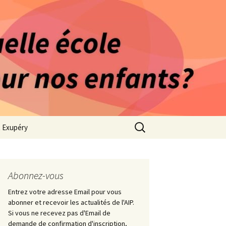
rago-Saint Exupéry
n Indépendante
s 1981
Rechercher :
t Exupéry
ge
ues Collège
Abonnez-vous
Entrez votre adresse Email pour vous
abonner et recevoir les actualités de l'AIP.
Si vous ne recevez pas d'Email de
demande de confirmation d'inscription,