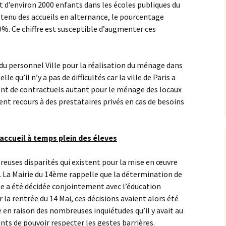
st d’environ 2000 enfants dans les écoles publiques du
enu des accueils en alternance, le pourcentage
0%. Ce chiffre est susceptible d’augmenter ces
 du personnel Ville pour la réalisation du ménage dans
le qu’il n’y a pas de difficultés car la ville de Paris a
nt de contractuels autant pour le ménage des locaux
ent recours à des prestataires privés en cas de besoins
 accueil à temps plein des éleves
euses disparités qui existent pour la mise en œuvre
s. La Mairie du 14ème rappelle que la détermination de
ole a été décidée conjointement avec l’éducation
 la rentrée du 14 Mai, ces décisions avaient alors été
 en raison des nombreuses inquiétudes qu’il y avait au
ants de pouvoir respecter les gestes barrières.