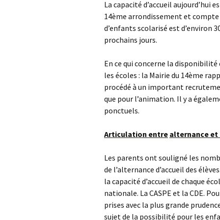
La capacité d’accueil aujourd’hui e
14ème arrondissement et compte t
d’enfants scolarisé est d’environ 3
prochains jours.
En ce qui concerne la disponibilité
les écoles : la Mairie du 14ème rappel
procédé à un important recruteme
que pour l’animation. Il y a égalem
ponctuels.
Articulation entre
alternance
et
Les parents ont souligné les nombr
de l’alternance d’accueil des élève
la capacité d’accueil de chaque éc
nationale. La CASPE et la CDE. Pour
prises avec la plus grande prudence
sujet de la possibilité pour les enf