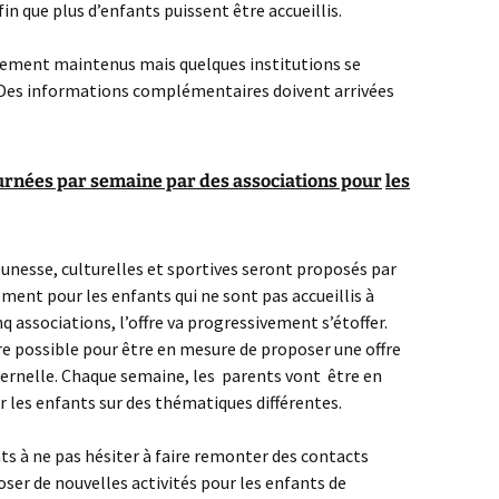
n que plus d’enfants puissent être accueillis.
alement maintenus mais quelques institutions se
. Des informations complémentaires doivent arrivées
urnées par semaine par des associations pour
les
jeunesse, culturelles et sportives seront proposés par
ement pour les enfants qui ne sont pas accueillis à
 associations, l’offre va progressivement s’étoffer.
tre possible pour être en mesure de proposer une offre
ternelle. Chaque semaine, les parents vont être en
r les enfants sur des thématiques différentes.
nts à ne pas hésiter à faire remonter des contacts
oser de nouvelles activités pour les enfants de