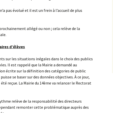
’a pas évolué et il est un frein à l’accueil de plus
e prochainement allégé ou non ; cela relève de la
ale.
aires d’élèves
s sur les situations inégales dans le choix des publics
oles. Il est rappelé que la Mairie a demandé au
on écrite sur la définition des catégories de public
 puisse se baser sur des données objectives. À ce jour,
s été reçue. La Mairie du 14ème va relancer le Rectorat
rythme relève de la responsabilité des directeurs
 cependant remonter cette problématique auprès des