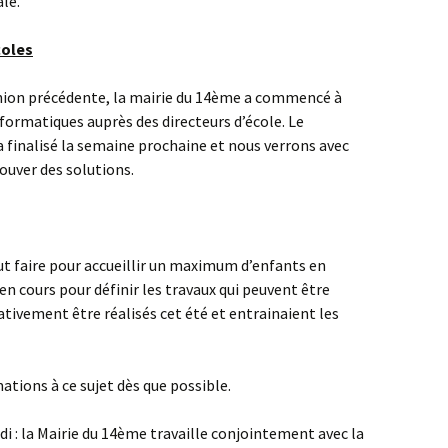
le.
oles
ion précédente, la mairie du 14ème a commencé à
formatiques auprès des directeurs d’école. Le
finalisé la semaine prochaine et nous verrons avec
uver des solutions.
tout faire pour accueillir un maximum d’enfants en
t en cours pour définir les travaux qui peuvent être
ativement être réalisés cet été et entrainaient les
mations à ce sujet dès que possible.
di : la Mairie du 14ème travaille conjointement avec la