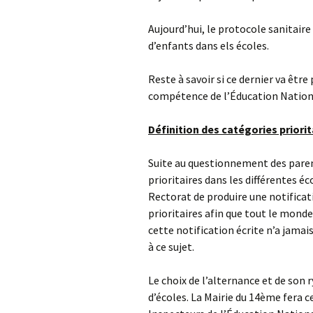
Aujourd’hui, le protocole sanitaire n
d’enfants dans els écoles.
Reste à savoir si ce dernier va êtr
compétence de l’Éducation Nation
Définition
des
catégories priorit
Suite au questionnement des parent
prioritaires dans les différentes éc
Rectorat de produire une notificati
prioritaires afin que tout le monde
cette notification écrite n’a jamai
à ce sujet.
Le choix de l’alternance et de son 
d’écoles. La Mairie du 14ème fera