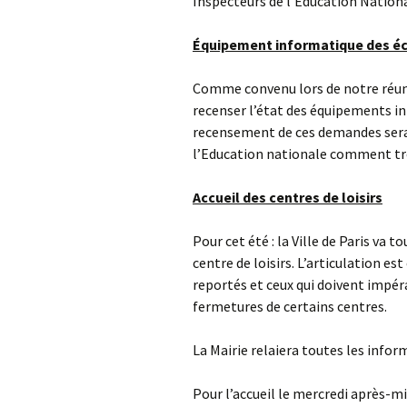
Inspecteurs de l’Éducation Nationa
Équipement informatique
des
éc
Comme convenu lors de notre réun
recenser l’état des équipements in
recensement de ces demandes sera 
l’Education nationale comment tro
Accueil
des centres de loisirs
Pour cet été : la Ville de Paris va 
centre de loisirs. L’articulation es
reportés et ceux qui doivent impér
fermetures de certains centres.
La Mairie relaiera toutes les infor
Pour l’accueil le mercredi après-mi