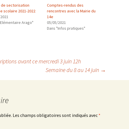
 de sectorisation
Comptes-rendus des
ée scolaire 2021-2022
rencontres avec la Mairie du
/2021
14e
"Elémentaire Arago"
05/05/2021
Dans "Infos pratiques"
criptions avant ce mercredi 3 juin 12h
Semaine du 8 au 14 juin
→
ire
ubliée.
Les champs obligatoires sont indiqués avec
*