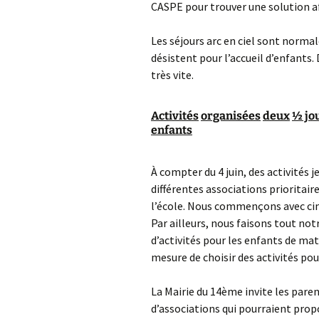
CASPE pour trouver une solution afi
Les séjours arc en ciel sont norm
désistent pour l’accueil d’enfants
très vite.
Activités
organisées
deux
½ jo
enfants
À compter du 4 juin, des activités 
différentes associations prioritair
l’école. Nous commençons avec cinq
Par ailleurs, nous faisons tout no
d’activités pour les enfants de ma
mesure de choisir des activités pou
La Mairie du 14ème invite les pare
d’associations qui pourraient prop