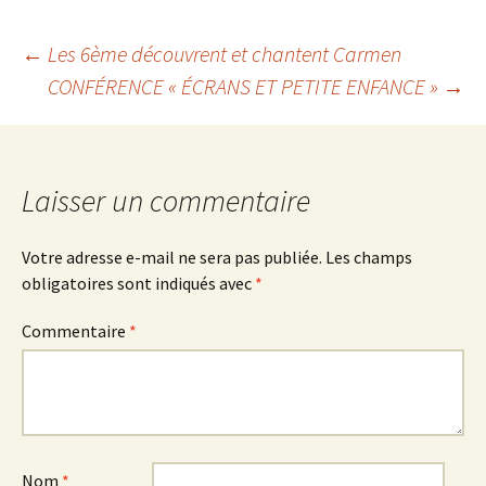
Navigation
←
Les 6ème découvrent et chantent Carmen
CONFÉRENCE « ÉCRANS ET PETITE ENFANCE »
→
des
articles
Laisser un commentaire
Votre adresse e-mail ne sera pas publiée.
Les champs
obligatoires sont indiqués avec
*
Commentaire
*
Nom
*