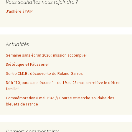
Vous souhaitez nous rejoindre ?
J’adhère à l’AIP
Actualités
Semaine sans écran 2026 : mission accomplie !
Diététique et Pâtisserie !
Sortie CM1B : découverte de Roland-Garros !
Défi “10 jours sans écrans” – du 19 au 28 mai : on relève le défi en
famille !
Commémoration 8 mai 1945 // Course et Marche solidaire des
bleuets de France
Derniers commentaires