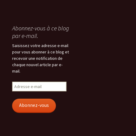
Abonnez-vous à ce blog
par e-mail.
Saisissez votre adresse e-mail
pour vous abonner à ce blog et
recevoir une notification de
chaque nouvel article par e-
mail.
Adresse
e-
mail
Abonnez-vous