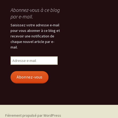
Abonnez-vous à ce blog
par e-mail.
Saisissez votre adresse e-mail
pour vous abonner à ce blog et
recevoir une notification de
chaque nouvel article par e-
mail.
Adresse
e-
mail
Abonnez-vous
Fièrement propulsé par WordPress