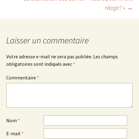
des
réagir? »
→
articles
Laisser un commentaire
Votre adresse e-mail ne sera pas publiée.
Les champs
obligatoires sont indiqués avec
*
Commentaire
*
Nom
*
E-mail
*