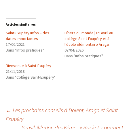
Articles similaires
Saint-Exupéry Infos – des
Dîners du monde | 09 avril au
dates importantes
collège Saint-Exupéry et à
17/06/2021
l’école élémentaire Arago
Dans "Infos pratiques"
07/04/2026
Dans "Infos pratiques"
Bienvenue à Saint-Exupéry
21/11/2018
Dans "Collège Saint-Exupéry"
Navigation
←
Les prochains conseils à Dolent, Arago et Saint
Exupéry
Sensibililation des 6ème : « Racket, comment