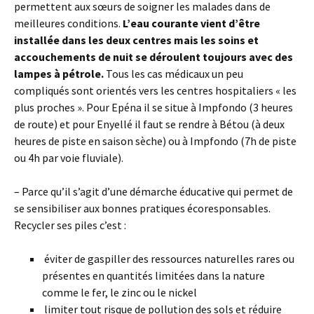
permettent aux sœurs de soigner les malades dans de
meilleures conditions.
L’eau courante vient d’être
installée dans les deux centres mais les soins et
accouchements de nuit se déroulent toujours avec des
lampes à pétrole.
Tous les cas médicaux un peu
compliqués sont orientés vers les centres hospitaliers « les
plus proches ». Pour Epéna il se situe à Impfondo (3 heures
de route) et pour Enyellé il faut se rendre à Bétou (à deux
heures de piste en saison sèche) ou à Impfondo (7h de piste
ou 4h par voie fluviale).
– Parce qu’il s’agit d’une démarche éducative qui permet de
se sensibiliser aux bonnes pratiques écoresponsables.
Recycler ses piles c’est :
éviter de gaspiller des ressources naturelles rares ou
présentes en quantités limitées dans la nature
comme le fer, le zinc ou le nickel
limiter tout risque de pollution des sols et réduire