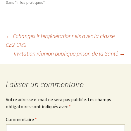
Dans "Infos pratiques"
Navigation
←
Echanges intergénérationnels avec la classe
CE2-CM2
Invitation réunion publique prison de la Santé
→
des
articles
Laisser un commentaire
Votre adresse e-mail ne sera pas publiée.
Les champs
obligatoires sont indiqués avec
*
Commentaire
*