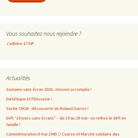
Vous souhaitez nous rejoindre ?
J’adhère à l’AIP
Actualités
Semaine sans écran 2026 : mission accomplie !
Diététique et Pâtisserie !
Sortie CM1B : découverte de Roland-Garros !
Défi “10 jours sans écrans” – du 19 au 28 mai : on relève le défi en
famille !
Commémoration 8 mai 1945 // Course et Marche solidaire des