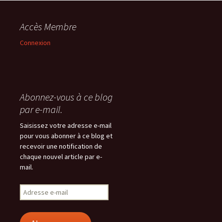
Accès Membre
Connexion
Abonnez-vous à ce blog
par e-mail.
Saisissez votre adresse e-mail
pour vous abonner à ce blog et
recevoir une notification de
chaque nouvel article par e-
mail.
Adresse
e-
mail