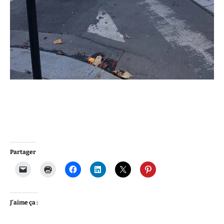
Partager
J’aime ça :