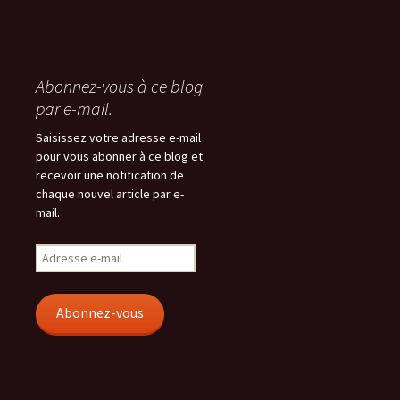
Abonnez-vous à ce blog
par e-mail.
Saisissez votre adresse e-mail
pour vous abonner à ce blog et
recevoir une notification de
chaque nouvel article par e-
mail.
Adresse
e-
mail
Abonnez-vous