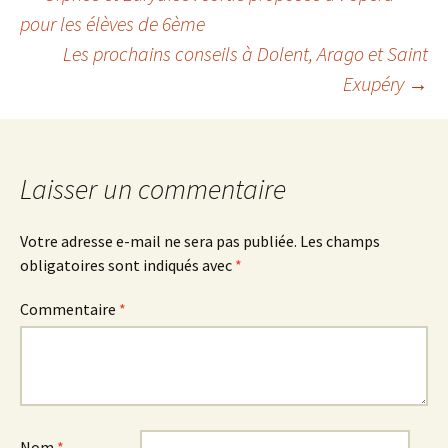
Navigation
pour les élèves de 6ème
Les prochains conseils à Dolent, Arago et Saint
des
Exupéry
→
articles
Laisser un commentaire
Votre adresse e-mail ne sera pas publiée.
Les champs
obligatoires sont indiqués avec
*
Commentaire
*
Nom
*