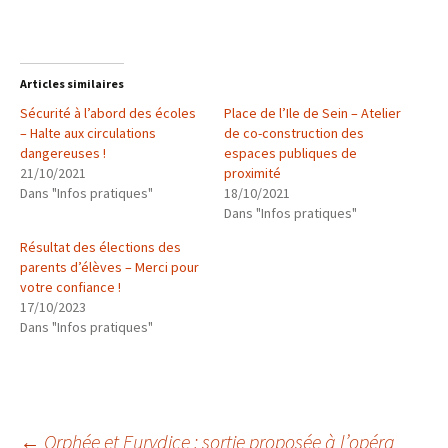
Articles similaires
Sécurité à l’abord des écoles
Place de l’Ile de Sein – Atelier
– Halte aux circulations
de co-construction des
dangereuses !
espaces publiques de
21/10/2021
proximité
Dans "Infos pratiques"
18/10/2021
Dans "Infos pratiques"
Résultat des élections des
parents d’élèves – Merci pour
votre confiance !
17/10/2023
Dans "Infos pratiques"
←
Orphée et Eurydice : sortie proposée à l’opéra