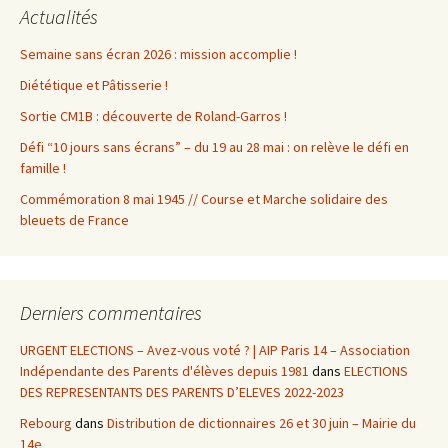
Actualités
Semaine sans écran 2026 : mission accomplie !
Diététique et Pâtisserie !
Sortie CM1B : découverte de Roland-Garros !
Défi “10 jours sans écrans” – du 19 au 28 mai : on relève le défi en
famille !
Commémoration 8 mai 1945 // Course et Marche solidaire des
bleuets de France
Derniers commentaires
URGENT ELECTIONS – Avez-vous voté ? | AIP Paris 14 – Association
Indépendante des Parents d'élèves depuis 1981
dans
ELECTIONS
DES REPRESENTANTS DES PARENTS D’ELEVES 2022-2023
Rebourg
dans
Distribution de dictionnaires 26 et 30 juin – Mairie du
14e