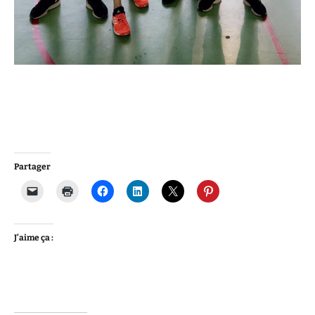
Partager
J’aime ça :