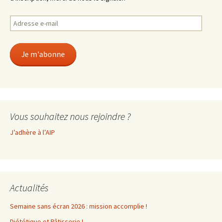
Adresse
e-
mail
Je m'abonne
Vous souhaitez nous rejoindre ?
J’adhère à l’AIP
Actualités
Semaine sans écran 2026 : mission accomplie !
Diététique et Pâtisserie !