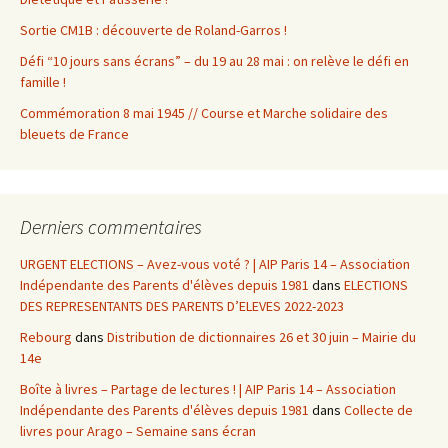
Sortie CM1B : découverte de Roland-Garros !
Défi “10 jours sans écrans” – du 19 au 28 mai : on relève le défi en
famille !
Commémoration 8 mai 1945 // Course et Marche solidaire des
bleuets de France
Derniers commentaires
URGENT ELECTIONS – Avez-vous voté ? | AIP Paris 14 – Association
Indépendante des Parents d'élèves depuis 1981
dans
ELECTIONS
DES REPRESENTANTS DES PARENTS D’ELEVES 2022-2023
Rebourg
dans
Distribution de dictionnaires 26 et 30 juin – Mairie du
14e
Boîte à livres – Partage de lectures ! | AIP Paris 14 – Association
Indépendante des Parents d'élèves depuis 1981
dans
Collecte de
livres pour Arago – Semaine sans écran