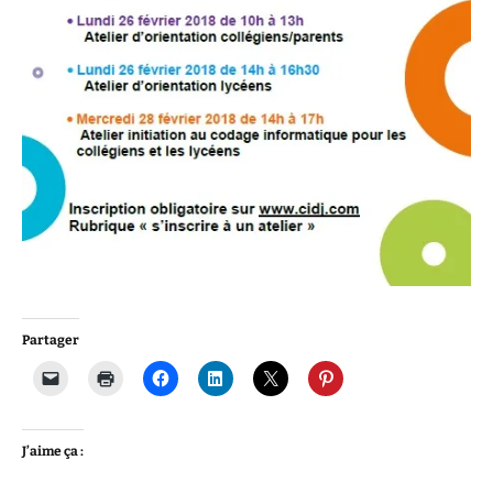
Partager
J’aime ça :