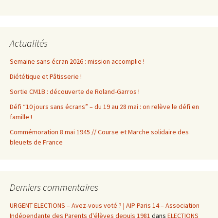
Actualités
Semaine sans écran 2026 : mission accomplie !
Diététique et Pâtisserie !
Sortie CM1B : découverte de Roland-Garros !
Défi “10 jours sans écrans” – du 19 au 28 mai : on relève le défi en
famille !
Commémoration 8 mai 1945 // Course et Marche solidaire des
bleuets de France
Derniers commentaires
URGENT ELECTIONS – Avez-vous voté ? | AIP Paris 14 – Association
Indépendante des Parents d'élèves depuis 1981
dans
ELECTIONS