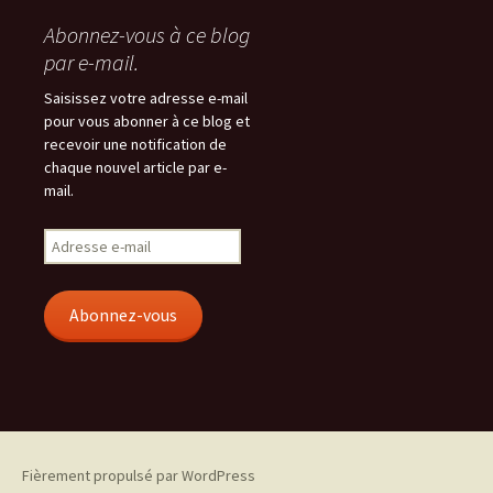
Abonnez-vous à ce blog
par e-mail.
Saisissez votre adresse e-mail
pour vous abonner à ce blog et
recevoir une notification de
chaque nouvel article par e-
mail.
Adresse
e-
mail
Abonnez-vous
Fièrement propulsé par WordPress