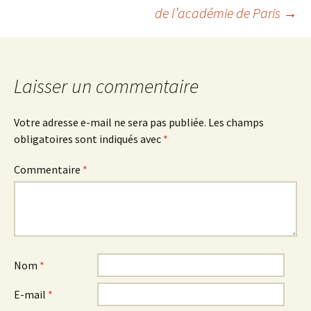
de l’académie de Paris
→
des
articles
Laisser un commentaire
Votre adresse e-mail ne sera pas publiée.
Les champs
obligatoires sont indiqués avec
*
Commentaire
*
Nom
*
E-mail
*