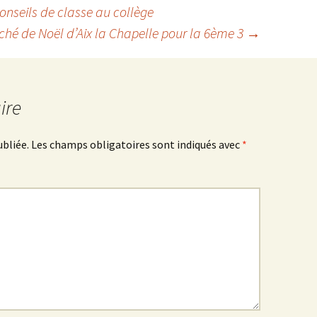
onseils de classe au collège
hé de Noël d’Aix la Chapelle pour la 6ème 3
→
ire
ubliée.
Les champs obligatoires sont indiqués avec
*