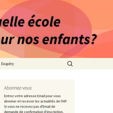
rago-Saint Exupéry
n Indépendante
s 1981
Rechercher :
t Exupéry
ge
ues Collège
Abonnez-vous
Entrez votre adresse Email pour vous
abonner et recevoir les actualités de l'AIP.
Si vous ne recevez pas d'Email de
demande de confirmation d'inscription,