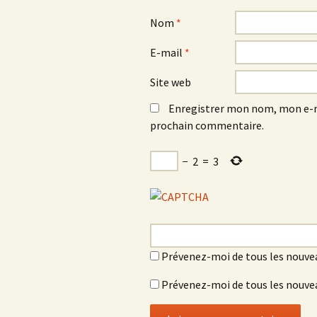
Nom
*
E-mail
*
Site web
Enregistrer mon nom, mon e-m
prochain commentaire.
−
2
=
3
Prévenez-moi de tous les nouve
Prévenez-moi de tous les nouvea