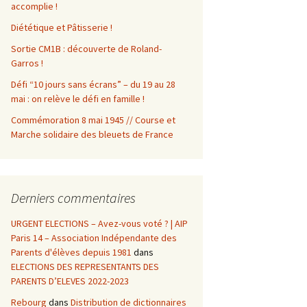
accomplie !
Diététique et Pâtisserie !
Sortie CM1B : découverte de Roland-
Garros !
Défi “10 jours sans écrans” – du 19 au 28
mai : on relève le défi en famille !
Commémoration 8 mai 1945 // Course et
Marche solidaire des bleuets de France
Derniers commentaires
URGENT ELECTIONS – Avez-vous voté ? | AIP
Paris 14 – Association Indépendante des
Parents d'élèves depuis 1981
dans
ELECTIONS DES REPRESENTANTS DES
PARENTS D’ELEVES 2022-2023
Rebourg
dans
Distribution de dictionnaires