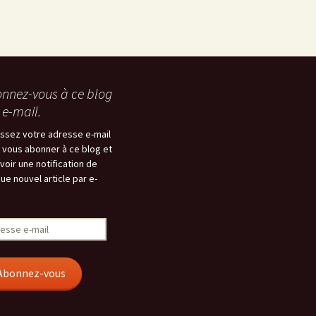
nnez-vous à ce blog
 e-mail.
issez votre adresse e-mail
 vous abonner à ce blog et
voir une notification de
ue nouvel article par e-
esse
Abonnez-vous