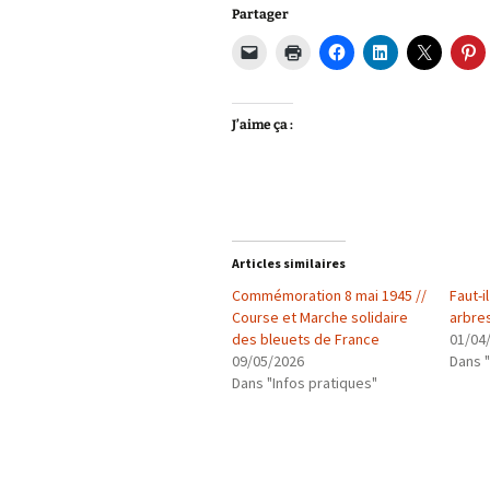
Partager
J’aime ça :
Articles similaires
Commémoration 8 mai 1945 //
Faut-i
Course et Marche solidaire
arbre
des bleuets de France
01/04
09/05/2026
Dans "
Dans "Infos pratiques"