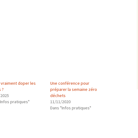
l vraiment doper les
Une conférence pour
s ?
préparer la semaine zéro
/2025
déchets
Infos pratiques"
11/11/2020
Dans "Infos pratiques"