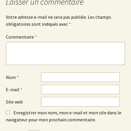
articles
Laisser un commentaire
Votre adresse e-mail ne sera pas publiée.
Les champs
obligatoires sont indiqués avec
*
Commentaire
*
Nom
*
E-mail
*
Site web
Enregistrer mon nom, mon e-mail et mon site dans le
navigateur pour mon prochain commentaire.