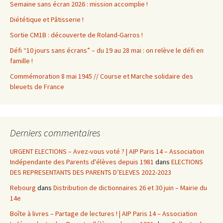
Semaine sans écran 2026 : mission accomplie !
Diététique et Pâtisserie !
Sortie CM1B : découverte de Roland-Garros !
Défi “10 jours sans écrans” – du 19 au 28 mai : on relève le défi en
famille !
Commémoration 8 mai 1945 // Course et Marche solidaire des
bleuets de France
Derniers commentaires
URGENT ELECTIONS – Avez-vous voté ? | AIP Paris 14 – Association
Indépendante des Parents d'élèves depuis 1981
dans
ELECTIONS
DES REPRESENTANTS DES PARENTS D’ELEVES 2022-2023
Rebourg
dans
Distribution de dictionnaires 26 et 30 juin – Mairie du
14e
Boîte à livres – Partage de lectures ! | AIP Paris 14 – Association