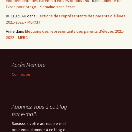
Indépendante des Parents d'élèves depuis 1981
dans
Collecte de
livres pour Arago – Semaine sans écran
DUCLUZEAU
dans
Elections des représentants des parents d’élèves
2021-2022 – MERCI !
Anne
dans
Elections des représentants des parents d’élèves 2021-
2022 – MERCI !
Accès Membre
Connexion
Abonnez-vous à ce blog
par e-mail.
Saisissez votre adresse e-mail
pour vous abonner à ce blog et