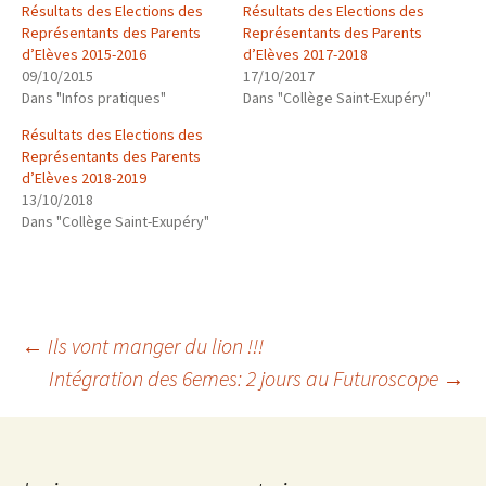
Résultats des Elections des
Résultats des Elections des
Représentants des Parents
Représentants des Parents
d’Elèves 2015-2016
d’Elèves 2017-2018
09/10/2015
17/10/2017
Dans "Infos pratiques"
Dans "Collège Saint-Exupéry"
Résultats des Elections des
Représentants des Parents
d’Elèves 2018-2019
13/10/2018
Dans "Collège Saint-Exupéry"
Navigation
←
Ils vont manger du lion !!!
Intégration des 6emes: 2 jours au Futuroscope
→
des