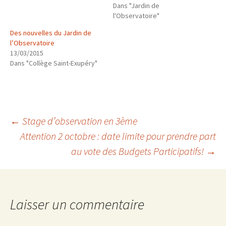
Dans "Jardin de
l'Observatoire"
Des nouvelles du Jardin de
l’Observatoire
13/03/2015
Dans "Collège Saint-Exupéry"
Navigation
←
Stage d’observation en 3ème
Attention 2 octobre : date limite pour prendre part
au vote des Budgets Participatifs!
→
des
articles
Laisser un commentaire