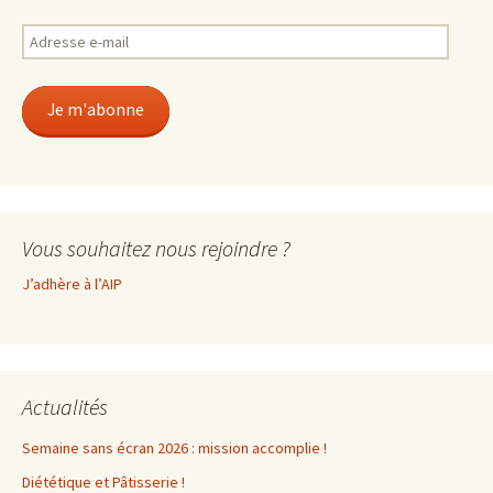
Adresse
e-
mail
Je m'abonne
Vous souhaitez nous rejoindre ?
J’adhère à l’AIP
Actualités
Semaine sans écran 2026 : mission accomplie !
Diététique et Pâtisserie !