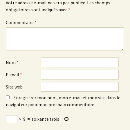
Votre adresse e-mail ne sera pas publiée.
Les champs
obligatoires sont indiqués avec
*
Commentaire
*
Nom
*
E-mail
*
Site web
Enregistrer mon nom, mon e-mail et mon site dans le
navigateur pour mon prochain commentaire.
×
9
=
soixante trois