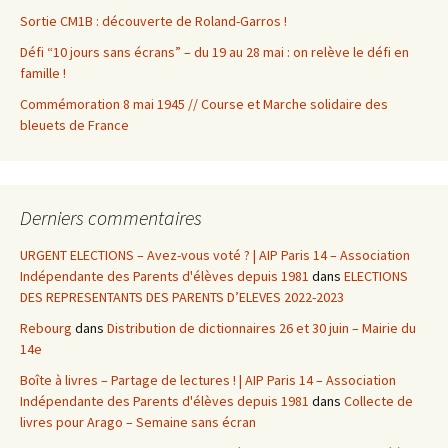
Sortie CM1B : découverte de Roland-Garros !
Défi “10 jours sans écrans” – du 19 au 28 mai : on relève le défi en
famille !
Commémoration 8 mai 1945 // Course et Marche solidaire des
bleuets de France
Derniers commentaires
URGENT ELECTIONS – Avez-vous voté ? | AIP Paris 14 – Association
Indépendante des Parents d'élèves depuis 1981
dans
ELECTIONS
DES REPRESENTANTS DES PARENTS D’ELEVES 2022-2023
Rebourg
dans
Distribution de dictionnaires 26 et 30 juin – Mairie du
14e
Boîte à livres – Partage de lectures ! | AIP Paris 14 – Association
Indépendante des Parents d'élèves depuis 1981
dans
Collecte de
livres pour Arago – Semaine sans écran