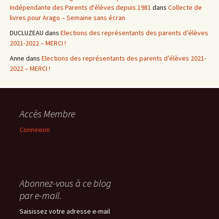
Indépendante des Parents d'élèves depuis 1981
dans
Collecte de
livres pour Arago – Semaine sans écran
DUCLUZEAU
dans
Elections des représentants des parents d’élèves
2021-2022 – MERCI !
Anne
dans
Elections des représentants des parents d’élèves 2021-
2022 – MERCI !
Accès Membre
Connexion
Abonnez-vous à ce blog
par e-mail.
Saisissez votre adresse e-mail