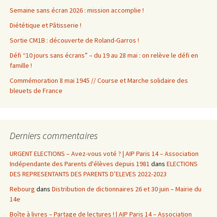
Semaine sans écran 2026 : mission accomplie !
Diététique et Pâtisserie !
Sortie CM1B : découverte de Roland-Garros !
Défi “10 jours sans écrans” – du 19 au 28 mai : on relève le défi en
famille !
Commémoration 8 mai 1945 // Course et Marche solidaire des
bleuets de France
Derniers commentaires
URGENT ELECTIONS – Avez-vous voté ? | AIP Paris 14 – Association
Indépendante des Parents d'élèves depuis 1981
dans
ELECTIONS
DES REPRESENTANTS DES PARENTS D’ELEVES 2022-2023
Rebourg
dans
Distribution de dictionnaires 26 et 30 juin – Mairie du
14e
Boîte à livres – Partage de lectures ! | AIP Paris 14 – Association