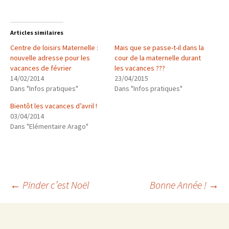
Articles similaires
Centre de loisirs Maternelle :
Mais que se passe-t-il dans la
nouvelle adresse pour les
cour de la maternelle durant
vacances de février
les vacances ???
14/02/2014
23/04/2015
Dans "Infos pratiques"
Dans "Infos pratiques"
Bientôt les vacances d’avril !
03/04/2014
Dans "Elémentaire Arago"
Navigation
←
Pinder c’est Noël
Bonne Année !
→
des