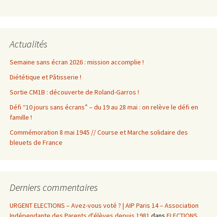
Actualités
Semaine sans écran 2026 : mission accomplie !
Diététique et Pâtisserie !
Sortie CM1B : découverte de Roland-Garros !
Défi “10 jours sans écrans” – du 19 au 28 mai : on relève le défi en
famille !
Commémoration 8 mai 1945 // Course et Marche solidaire des
bleuets de France
Derniers commentaires
URGENT ELECTIONS – Avez-vous voté ? | AIP Paris 14 – Association
Indépendante des Parents d'élèves depuis 1981
dans
ELECTIONS