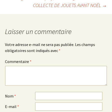
Navigation
COLLECTE DE JOUETS AVANT NOËL
→
des
articles
Laisser un commentaire
Votre adresse e-mail ne sera pas publiée.
Les champs
obligatoires sont indiqués avec
*
Commentaire
*
Nom
*
E-mail
*