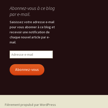
Abonnez-vous à ce blog
par e-mail.
Saisissez votre adresse e-mail
pour vous abonner à ce blog et
recevoir une notification de
chaque nouvel article par e-
mail.
Adresse
e-
mail
Abonnez-vous
Fièrement propulsé par WordPress