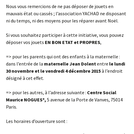
Nous vous remercions de ne pas déposer de jouets en
mauvais état ou cassés ; l’association YACHAD ne disposant
ni du temps, ni des moyens pour les réparer avant Noël.
Si vous souhaitez participer à cette initiative, vous pouvez
déposer vos jouets
EN BON ETAT et PROPRES
,
=> pour les parents qui ont des enfants à la maternelle :
dans l’entrée de la
maternelle Jean Dolent
entre
le lundi
30 novembre et le vendredi 4 décembre 2015
à l’endroit
désigné à cet effet.
=> pour les autres, à l’adresse suivante :
Centre Social
Maurice NOGUES*,
5 avenue de la Porte de Vanves, 75014
Paris.
Les horaires d’ouverture sont :