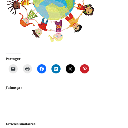
Partager
J’aime ça :
Articles similaires