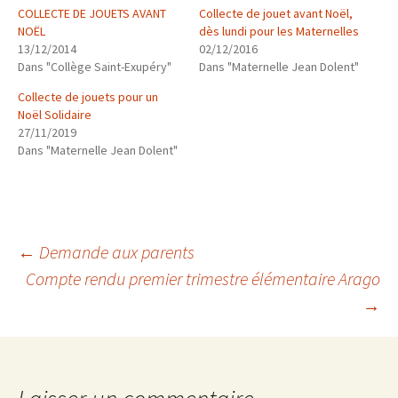
COLLECTE DE JOUETS AVANT
Collecte de jouet avant Noël,
NOËL
dès lundi pour les Maternelles
13/12/2014
02/12/2016
Dans "Collège Saint-Exupéry"
Dans "Maternelle Jean Dolent"
Collecte de jouets pour un
Noël Solidaire
27/11/2019
Dans "Maternelle Jean Dolent"
Navigation
←
Demande aux parents
Compte rendu premier trimestre élémentaire Arago
→
des
articles