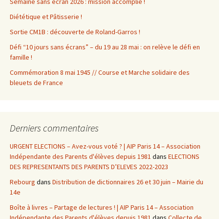
Semaine sans écran 2026 : mission accomplie !
Diététique et Pâtisserie !
Sortie CM1B : découverte de Roland-Garros !
Défi “10 jours sans écrans” – du 19 au 28 mai : on relève le défi en
famille !
Commémoration 8 mai 1945 // Course et Marche solidaire des
bleuets de France
Derniers commentaires
URGENT ELECTIONS – Avez-vous voté ? | AIP Paris 14 – Association
Indépendante des Parents d'élèves depuis 1981
dans
ELECTIONS
DES REPRESENTANTS DES PARENTS D’ELEVES 2022-2023
Rebourg
dans
Distribution de dictionnaires 26 et 30 juin – Mairie du
14e
Boîte à livres – Partage de lectures ! | AIP Paris 14 – Association
Indépendante des Parents d'élèves depuis 1981
dans
Collecte de