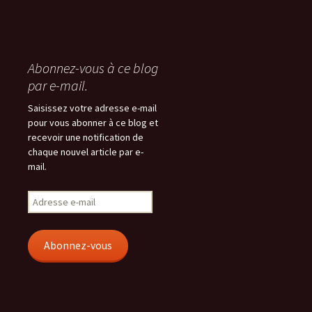
Abonnez-vous à ce blog
par e-mail.
Saisissez votre adresse e-mail
pour vous abonner à ce blog et
recevoir une notification de
chaque nouvel article par e-
mail.
Adresse
e-
mail
Abonnez-vous