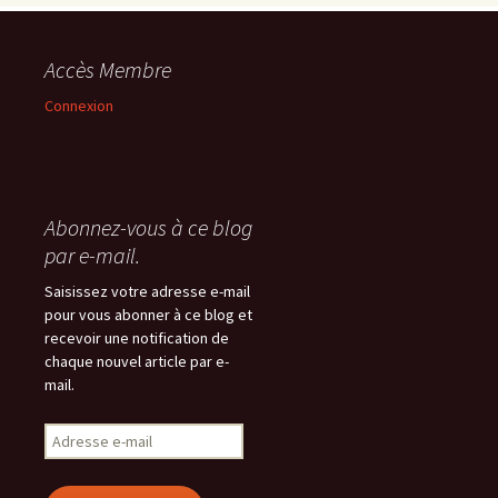
Accès Membre
Connexion
Abonnez-vous à ce blog
par e-mail.
Saisissez votre adresse e-mail
pour vous abonner à ce blog et
recevoir une notification de
chaque nouvel article par e-
mail.
Adresse
e-
mail