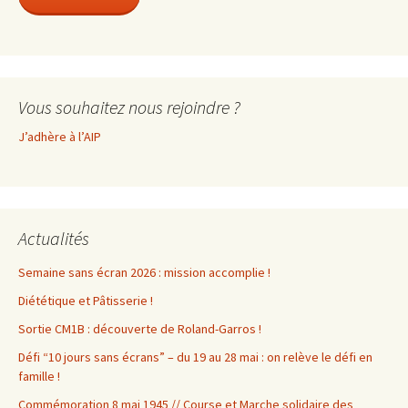
Vous souhaitez nous rejoindre ?
J’adhère à l’AIP
Actualités
Semaine sans écran 2026 : mission accomplie !
Diététique et Pâtisserie !
Sortie CM1B : découverte de Roland-Garros !
Défi “10 jours sans écrans” – du 19 au 28 mai : on relève le défi en
famille !
Commémoration 8 mai 1945 // Course et Marche solidaire des