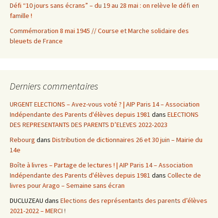
Défi “10 jours sans écrans” – du 19 au 28 mai : on relève le défi en
famille !
Commémoration 8 mai 1945 // Course et Marche solidaire des
bleuets de France
Derniers commentaires
URGENT ELECTIONS – Avez-vous voté ? | AIP Paris 14 – Association
Indépendante des Parents d'élèves depuis 1981
dans
ELECTIONS
DES REPRESENTANTS DES PARENTS D’ELEVES 2022-2023
Rebourg
dans
Distribution de dictionnaires 26 et 30 juin – Mairie du
14e
Boîte à livres – Partage de lectures ! | AIP Paris 14 – Association
Indépendante des Parents d'élèves depuis 1981
dans
Collecte de
livres pour Arago – Semaine sans écran
DUCLUZEAU
dans
Elections des représentants des parents d’élèves
2021-2022 – MERCI !