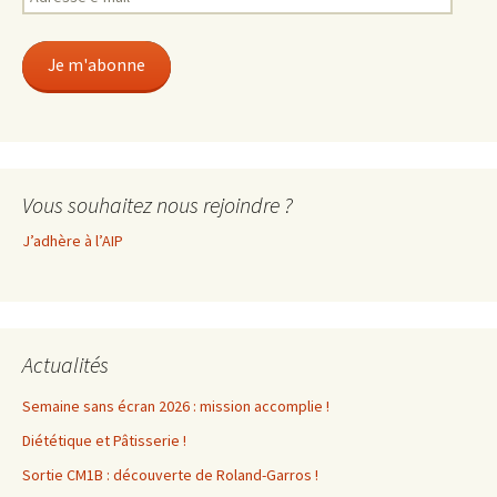
e-
mail
Je m'abonne
Vous souhaitez nous rejoindre ?
J’adhère à l’AIP
Actualités
Semaine sans écran 2026 : mission accomplie !
Diététique et Pâtisserie !
Sortie CM1B : découverte de Roland-Garros !