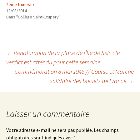
2ème trimestre
13/03/2014
Dans "Collège Saint-Exupéry"
Navigation
←
Renaturation de la place de l’Ile de Sein : le
verdict est attendu pour cette semaine
Commémoration 8 mai 1945 // Course et Marche
des
solidaire des bleuets de France
→
articles
Laisser un commentaire
Votre adresse e-mail ne sera pas publiée.
Les champs
obligatoires sont indiqués avec
*