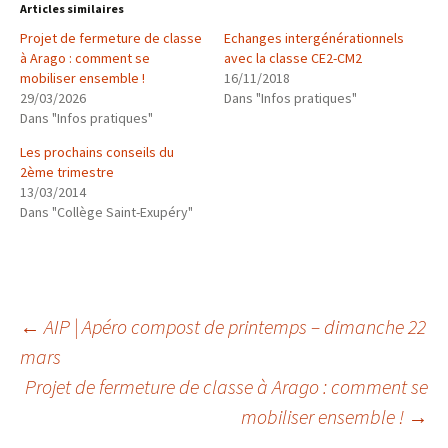
Articles similaires
Projet de fermeture de classe
Echanges intergénérationnels
à Arago : comment se
avec la classe CE2-CM2
mobiliser ensemble !
16/11/2018
29/03/2026
Dans "Infos pratiques"
Dans "Infos pratiques"
Les prochains conseils du
2ème trimestre
13/03/2014
Dans "Collège Saint-Exupéry"
Navigation
←
AIP | Apéro compost de printemps – dimanche 22
mars
Projet de fermeture de classe à Arago : comment se
des
mobiliser ensemble !
→