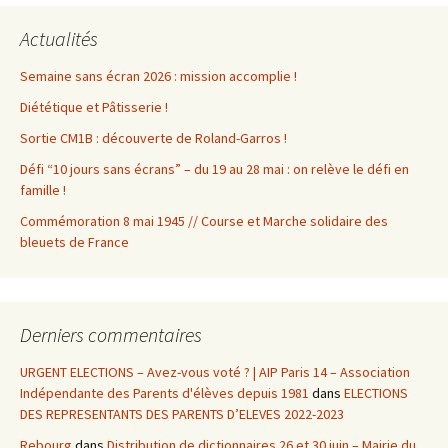
Actualités
Semaine sans écran 2026 : mission accomplie !
Diététique et Pâtisserie !
Sortie CM1B : découverte de Roland-Garros !
Défi “10 jours sans écrans” – du 19 au 28 mai : on relève le défi en
famille !
Commémoration 8 mai 1945 // Course et Marche solidaire des
bleuets de France
Derniers commentaires
URGENT ELECTIONS – Avez-vous voté ? | AIP Paris 14 – Association
Indépendante des Parents d'élèves depuis 1981
dans
ELECTIONS
DES REPRESENTANTS DES PARENTS D’ELEVES 2022-2023
Rebourg
dans
Distribution de dictionnaires 26 et 30 juin – Mairie du