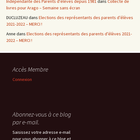
Indépendante des Parents d'élèves depuis 1981
dans
Collecte de
livres pour Arago – Semaine sans écran
DUCLUZEAU
dans
Elections des représentants des parents d’élèves
2021-2022 – MERCI !
Anne
dans
Elections des représentants des parents d’élèves 2021-
2022 – MERCI !
Accès Membre
Connexion
Abonnez-vous à ce blog
par e-mail.
Saisissez votre adresse e-mail
pour vous abonner à ce blog et