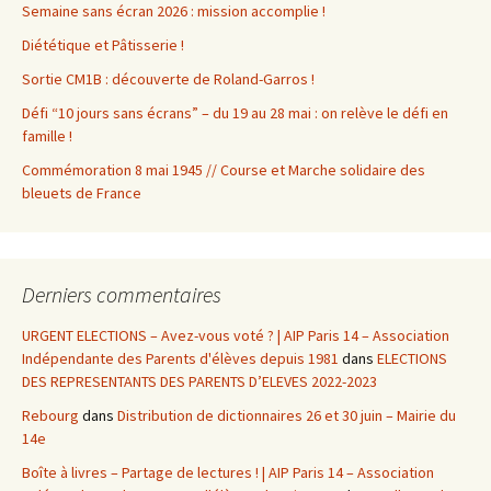
Semaine sans écran 2026 : mission accomplie !
Diététique et Pâtisserie !
Sortie CM1B : découverte de Roland-Garros !
Défi “10 jours sans écrans” – du 19 au 28 mai : on relève le défi en
famille !
Commémoration 8 mai 1945 // Course et Marche solidaire des
bleuets de France
Derniers commentaires
URGENT ELECTIONS – Avez-vous voté ? | AIP Paris 14 – Association
Indépendante des Parents d'élèves depuis 1981
dans
ELECTIONS
DES REPRESENTANTS DES PARENTS D’ELEVES 2022-2023
Rebourg
dans
Distribution de dictionnaires 26 et 30 juin – Mairie du
14e
Boîte à livres – Partage de lectures ! | AIP Paris 14 – Association