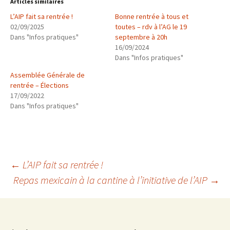
Articles similaires
L’AIP fait sa rentrée !
Bonne rentrée à tous et
02/09/2025
toutes – rdv à l’AG le 19
Dans "Infos pratiques"
septembre à 20h
16/09/2024
Dans "Infos pratiques"
Assemblée Générale de
rentrée – Élections
17/09/2022
Dans "Infos pratiques"
Navigation
←
L’AIP fait sa rentrée !
Repas mexicain à la cantine à l’initiative de l’AIP
→
des