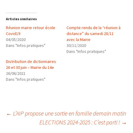
Articles similaires
Réunion mairie retour école
Compte rendu de la “réunion à
Covid19
distance” du samedi 28/11
04/05/2020
avec la Mairie
Dans "Infos pratiques"
30/11/2020
Dans "Infos pratiques"
Distribution de dictionnaires
26 et 30 juin – Mairie du 14e
26/06/2021
Dans "Infos pratiques"
Navigation
←
L’AIP propose une sortie en famille demain matin
ELECTIONS 2024-2025 : C’est parti !
→