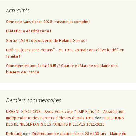
Actualités
Semaine sans écran 2026 : mission accomplie !
Diététique et Pâtisserie !
Sortie CM1B : découverte de Roland-Garros !
Défi “10 jours sans écrans” – du 19 au 28 mai : on relève le défi en
famille !
Commémoration 8 mai 1945 // Course et Marche solidaire des
bleuets de France
Derniers commentaires
URGENT ELECTIONS – Avez-vous voté ? | AIP Paris 14 – Association
Indépendante des Parents d'élèves depuis 1981
dans
ELECTIONS
DES REPRESENTANTS DES PARENTS D’ELEVES 2022-2023
Rebourg
dans
Distribution de dictionnaires 26 et 30 juin – Mairie du