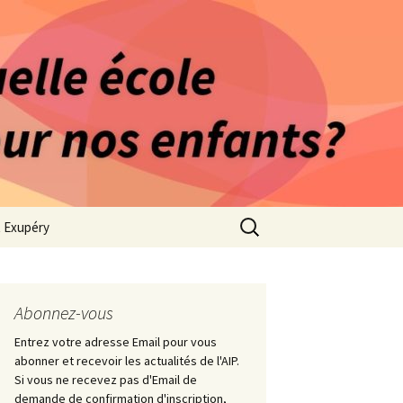
rago-Saint Exupéry
n Indépendante
s 1981
Rechercher :
t Exupéry
ge
ues Collège
Abonnez-vous
Entrez votre adresse Email pour vous
abonner et recevoir les actualités de l'AIP.
Si vous ne recevez pas d'Email de
demande de confirmation d'inscription,