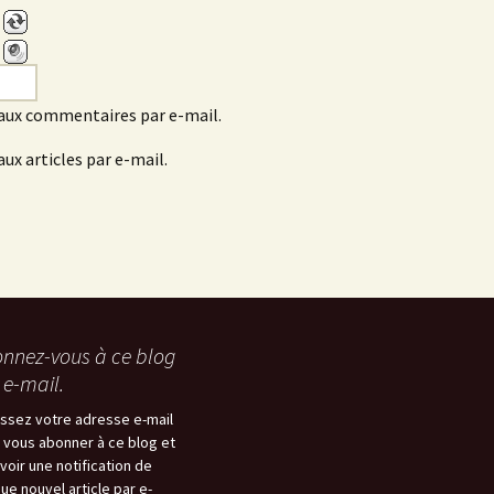
aux commentaires par e-mail.
ux articles par e-mail.
nnez-vous à ce blog
 e-mail.
issez votre adresse e-mail
 vous abonner à ce blog et
voir une notification de
ue nouvel article par e-