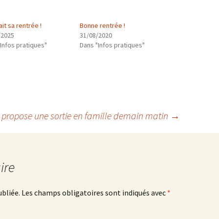
fait sa rentrée !
Bonne rentrée !
/2025
31/08/2020
Infos pratiques"
Dans "Infos pratiques"
P propose une sortie en famille demain matin
→
ire
ubliée.
Les champs obligatoires sont indiqués avec
*