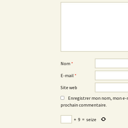
Nom
*
E-mail
*
Site web
Enregistrer mon nom, mon e-m
prochain commentaire.
+
9
=
seize