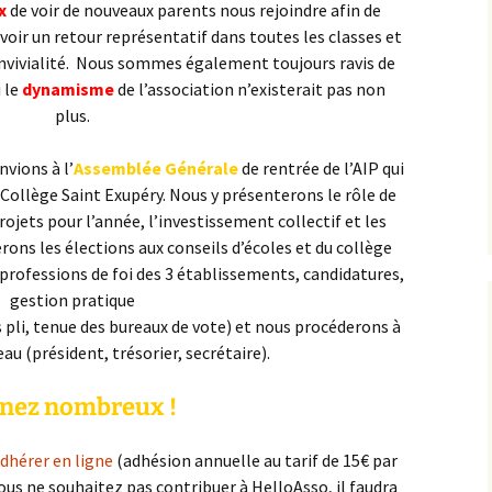
x
de voir de nouveaux parents nous rejoindre afin de
voir un retour représentatif dans toutes les classes et
convivialité. Nous sommes également toujours ravis de
i le
dynamisme
de l’association n’existerait pas non
plus.
nvions à l’
Assemblée Générale
de rentrée de l’AIP qui
 Collège Saint Exupéry. Nous y présenterons le rôle de
ojets pour l’année, l’investissement collectif et les
ons les élections aux conseils d’écoles et du collège
: professions de foi des 3 établissements, candidatures,
gestion pratique
 pli, tenue des bureaux de vote) et nous procéderons à
eau (président, trésorier, secrétaire).
nez nombreux !
dhérer en ligne
(adhésion annuelle au tarif de 15€ par
 vous ne souhaitez pas contribuer à HelloAsso, il faudra