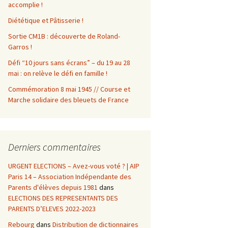
accomplie !
Diététique et Pâtisserie !
Sortie CM1B : découverte de Roland-
Garros !
Défi “10 jours sans écrans” – du 19 au 28
mai : on relève le défi en famille !
Commémoration 8 mai 1945 // Course et
Marche solidaire des bleuets de France
Derniers commentaires
URGENT ELECTIONS – Avez-vous voté ? | AIP
Paris 14 – Association Indépendante des
Parents d'élèves depuis 1981
dans
ELECTIONS DES REPRESENTANTS DES
PARENTS D’ELEVES 2022-2023
Rebourg
dans
Distribution de dictionnaires