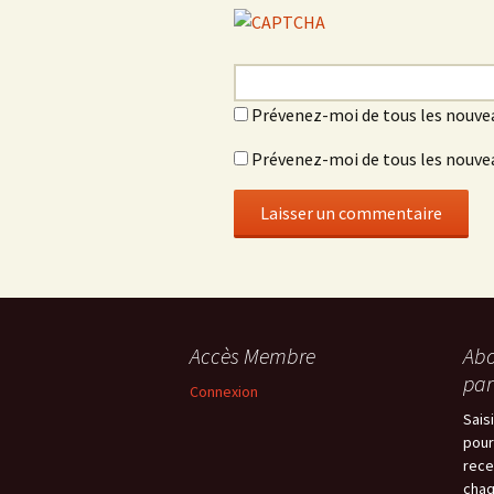
Prévenez-moi de tous les nouve
Prévenez-moi de tous les nouvea
Accès Membre
Abo
par
Connexion
Sais
pour
rece
chaq