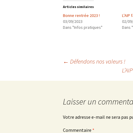
Articles similaires
Bonne rentrée 2023 !
L’AIP 
03/09/2023
02/09
Dans "Infos pratiques"
Dans "
Navigation
←
Défendons nos valeurs !
L’AI
des
articles
Laisser un commenta
Votre adresse e-mail ne sera pas p
Commentaire
*