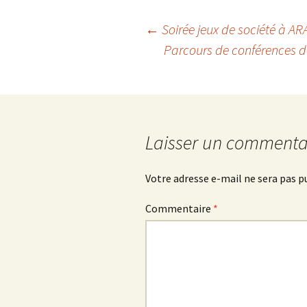
Navigation
←
Soirée jeux de société à AR
Parcours de conférences dé
des
articles
Laisser un commenta
Votre adresse e-mail ne sera pas p
Commentaire
*