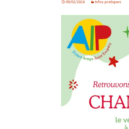
09/02/2024
Infos pratiques
Les projets
Débats et réflex
Nous rejoindre
Contact
Ligne éditoriale
Mentions légale