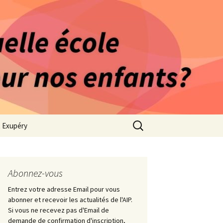
rago-Saint Exupéry
n Indépendante
s 1981
Rechercher :
t Exupéry
ge
ues Collège
Abonnez-vous
Entrez votre adresse Email pour vous
abonner et recevoir les actualités de l'AIP.
Si vous ne recevez pas d'Email de
demande de confirmation d'inscription,