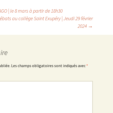
AGO | le 8 mars à partir de 18h30
bats au collège Saint Exupéry | Jeudi 29 février
2024
→
ire
ubliée.
Les champs obligatoires sont indiqués avec
*