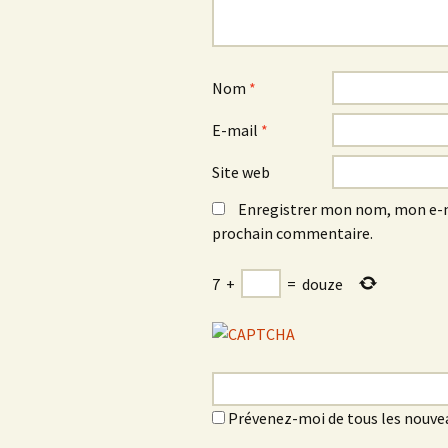
Nom
*
E-mail
*
Site web
Enregistrer mon nom, mon e-m
prochain commentaire.
7
+
=
douze
Prévenez-moi de tous les nouve