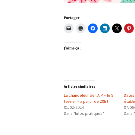
Partager
J’aime ça :
Articles similaires
La chandeleur de l’AIP – le 9
Dates 
février – à partir de 20h !
établi
01/02/2024
07/06
Dans "Infos pratiques"
Dans "