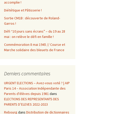
accomplie !
Diététique et Pâtisserie !
Sortie CM1B : découverte de Roland-
Garros !
Défi “10 jours sans écrans” – du 19 au 28
mai : on relève le défi en famille !
Commémoration 8 mai 1945 // Course et
Marche solidaire des bleuets de France
Derniers commentaires
URGENT ELECTIONS – Avez-vous voté ? | AIP
Paris 14 – Association Indépendante des
Parents d'élèves depuis 1981
dans
ELECTIONS DES REPRESENTANTS DES
PARENTS D’ELEVES 2022-2023
Rebourg
dans
Distribution de dictionnaires