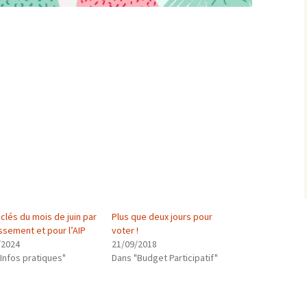
clés du mois de juin par
Plus que deux jours pour
ssement et pour l’AIP
voter !
/2024
21/09/2018
Infos pratiques"
Dans "Budget Participatif"